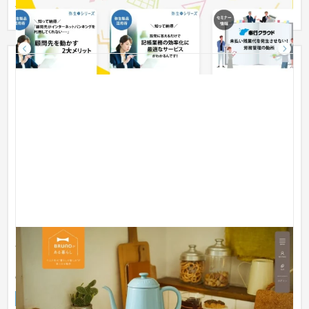
入補助...
ホットプレートで有名な「BRUNO(ブルーノ)」の、
コミュニケーションとライフスタイルブランドとして
のイメージ確立を目的としたファンサイト
オウンドメディア
家電・電子機器
31〜50万円