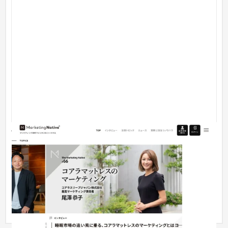
WEB幹事マッチング実績 04 【マーケティング オウ
ンドメディア】
オウンドメディア
IT・Webサービス
201〜300万円
マーケティングに関する最新情報や知見を提供するプラットフ
ォームとして設計。 直感的で洗練されたデザインにより、情報
が見や...