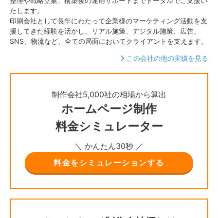
整理や戦略立案、構築後の運用サポートまでトータルでご支援い
たします。
印刷会社として長年にわたって企業様のマーケティング活動を支
援してきた経験を活かし、リアル施策、デジタル施策、広告、
SNS、物流など、全ての局面においてクライアントを支えます。
この会社の他の実績を見る
制作会社5,000社の相場から算出
ホームページ制作
料金シミュレーター
＼ かんたん30秒 ／
料金をシミュレーションする