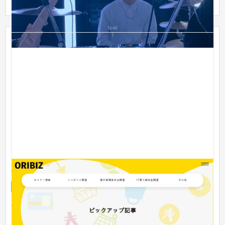
oribiz
オウンドメディア
税理士・会計士
会計業界の最新情報を提供するWebメディアを各社共同でリリ
ース Webサイトでは、インボイス制度、電子帳簿保存法、IT導