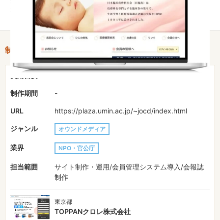
有の場を維持しています。
制作情報
費用目安
-
制作期間
-
URL
https://plaza.umin.ac.jp/~jocd/index.html
ジャンル
オウンドメディア
業界
NPO・官公庁
担当範囲
サイト制作・運用/会員管理システム導入/会報誌
制作
東京都
TOPPANクロレ株式会社