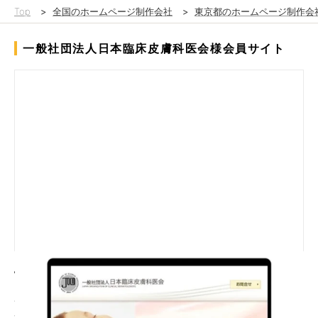
Top
>
全国のホームページ制作会社
>
東京都のホームページ制作会
一般社団法人日本臨床皮膚科医会様会員サイト
情報伝達や管理の効率化を目的としてTOPPAN独自の会員管理シ
ステムを導入し公式ホームページの作成・保守までをトータルに
管理。一般の方向けの疾患解説や医療機関検索、会員様向けの診
療報酬情報や会報誌PDFの閲覧など、Webを通じた円滑な情報共