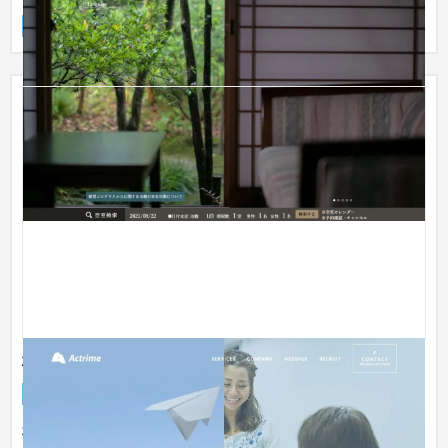
企業サイト
旅館
101〜150万円
株式会社アクトライム様
企業サイト
IT・Webサービス
株式会社アクトライム様は、インターネット回線やスマホ、ガ