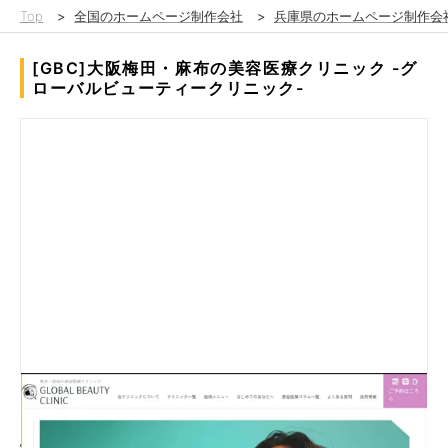
Top
>
全国のホームページ制作会社
>
兵庫県のホームページ制作会
[GBC]大阪梅田・麻布の美容医療クリニック -グ
ローバルビューティークリニック-
ヒアリングから戦略立案、設計、公開まで一貫してプロデュー
ス。
情報が複雑に混在し、ユーザーが必要な情報に辿り着きにくかっ