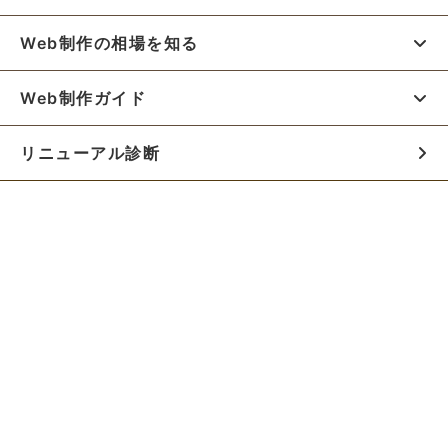
Web制作の相場を知る
Web制作ガイド
リニューアル診断
料金シミュレーター
お役立ち資料
初めての方へ
制作会社の方へ