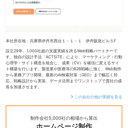
本社所在地：兵庫県伊丹市西台１－１－１ 伊丹阪急ビル５F
設立29年、1,000社超の支援実績を誇るWeb戦略パートナーで
す。独自の設計手法「ACTSITE」により、マーケティング・行動
心理学・サイト構造を統合し、成果（CV）を確信に変えるサイ
ト構築を行います。製造業や医療等のB2B戦略に強く、Web制作
から業務アプリ開発、最新のAI検索対策（GEO）まで幅広く対
応。戦略設計から実装、データ活用までワンストップで貴社の成
長を加速させます。
この会社の他の実績を見る
制作会社5,000社の相場から算出
ホームページ制作