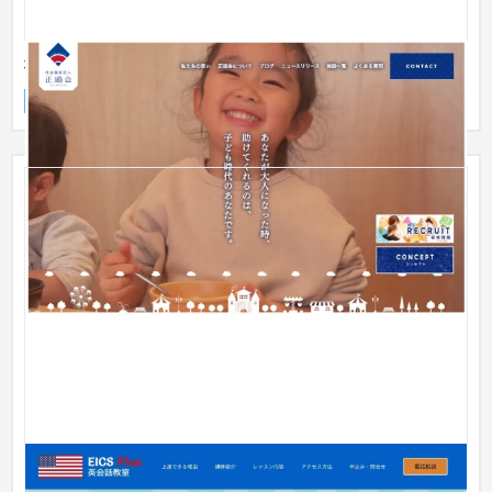
社会福祉法人 正道会
企業サイト
保育園・幼稚園
151〜200万円
EICSプラス英会話