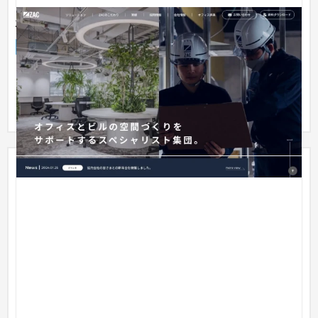
株式会社ザック
企業サイト
建設・工務店・住宅・リフォーム
201〜300万円
コーポレートサイト・採用サイトを一貫して制作いたしまし
た。制作のほか、母集団形成や採用フローのご支援もさせてい
ただいてお...