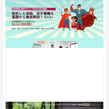
企業サイト
学習塾・予備校
過去サイトで一度も問い合わせがなかったということでした
が、リニューアル後何度も問い合わせが舞い込む、惹きつける
ホームペー...
【由布院】日の春旅館 公式ホームページ