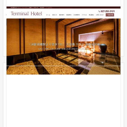
新前橋ターミナルホテル
企業サイト
ホテル
31〜50万円
前橋市のビジネスホテルホームページを制作させていただきま
した。 ホテルの設備や利用料金をわかりやすく表記し、シンプ
ルなデ...