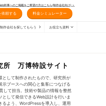
Web幹事へのご掲載をご希望の方はこちら(制作会社向け) ＞
を依頼する
料金シミュレーター
ジ制作会社を探してもらう
お役立ち資料
究所 万博特設サイト
環として制作されたもので、研究所が
展示ブースへの関心と集客につなげる
一貫して担当。技術や製品の情報を整然
として発信できるWeb設計を行いま
よう、WordPressを導入し、運用