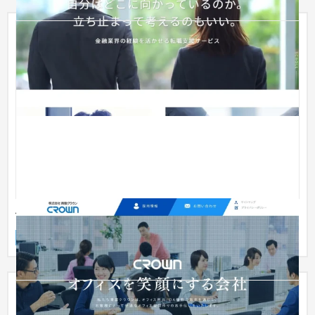
青雲クラウン
企業サイト
流通・小売