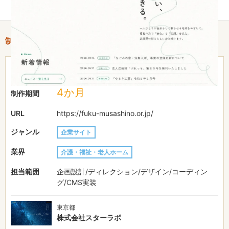
制作情報
151〜200万円
費用目安
4か月
制作期間
URL
https://fuku-musashino.or.jp/
ジャンル
企業サイト
業界
介護・福祉・老人ホーム
担当範囲
企画設計/ディレクション/デザイン/コーディン
グ/CMS実装
東京都
株式会社スターラボ