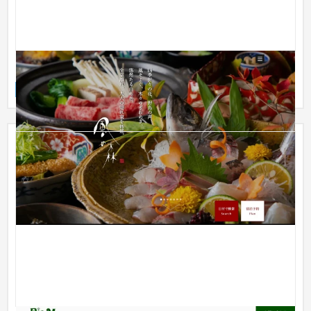
【由布院】風の森 公式ホームページ
企業サイト
旅館
101〜150万円