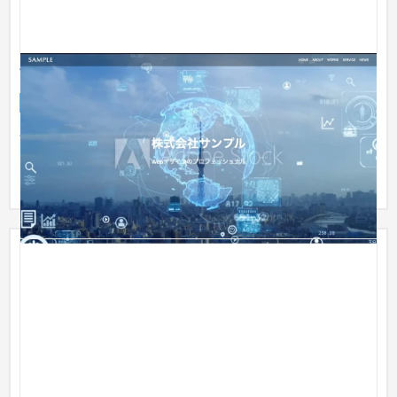
Web制作会社（デモサイト）
企業サイト
IT・Webサービス
〜30万円
企業のコーポレートサイトをイメージしたサンプルのWebサイ
トを制作しました。 ページは制作が完了したものから随時更新
していま...