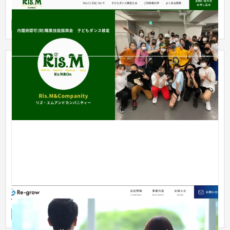
リズ・エムアンドカンパニティー
企業サイト
スポーツ・アウトドア
〜30万円
株式会社Re-grow様_コーポレート
企業サイト
人材
〜30万円