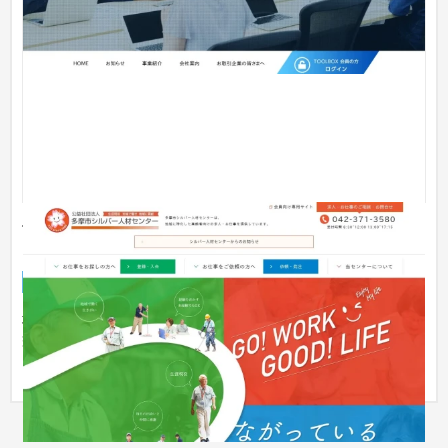
公益社団法人多摩市シルバー人材センター コーポレ
ートサイト
企業サイト
人材
地域に特化した高齢者向けの求人・お仕事を提供している、公
益社団法人多摩市シルバー人材センター様のWebサイトを制作
させて頂...