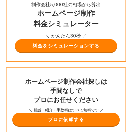
制作会社5,000社の相場から算出
ホームページ制作
料金シミュレーター
＼ かんたん30秒 ／
料金をシミュレーションする
ホームページ制作会社探しは
手間なしで
プロにお任せください
＼ 相談・紹介・手数料はすべて無料です ／
プロに依頼する