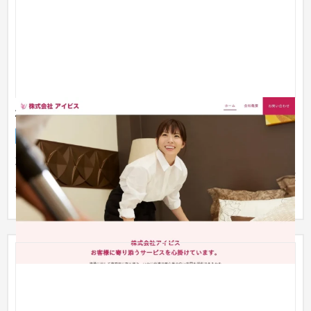
株式会社アイビス
企業サイト
流通・小売
〜30万円
取り急ぎ、ホームページが必要とのことでスタートアップサポ
ートサービス「Sasatto」をご採用頂きました。 今後、事業の拡
張に合...