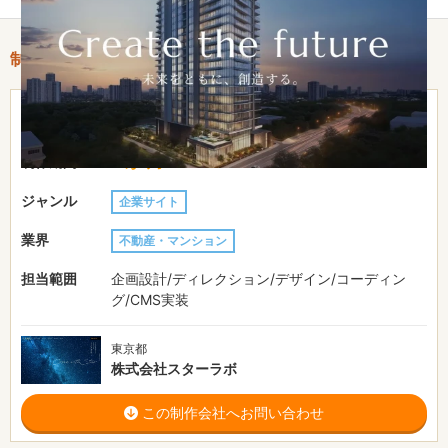
制作情報
101〜150万円
費用目安
3か月
制作期間
ジャンル
企業サイト
業界
不動産・マンション
担当範囲
企画設計/ディレクション/デザイン/コーディン
グ/CMS実装
東京都
株式会社スターラボ
この制作会社へお問い合わせ