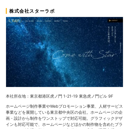
株式会社スターラボ
本社所在地：東京都港区虎ノ門 1-21-19 東急虎ノ門ビル 9F
ホームページ制作事業やWebプロモーション事業、人材サービス
事業などを展開している東京都中央区の会社。ホームページの企
画・設計から制作をワンストップで対応可能。グラフィックデザ
インも対応可能で、ホームページなどほかの制作物を含めたブラ