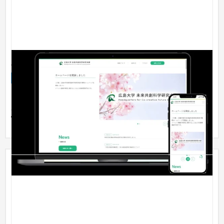
広島大学 未来共創科学研究本部様
企業サイト
大学・高校・専門学校
2022年4月に創設された広島大学未来共創科学研究本部様の専
用サイトを制作しました。トップのスライダーには、イベント
情報や研...