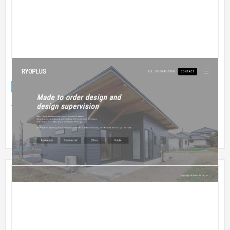
RYOPLUS株式会社様 公式サイト
企業サイト
建設・工務店・住宅・リフォーム
51〜100万円
一級建築士事務所様の公式サイトを制作いたしました。 お客様
にホームページをカタログのように見せながら使用したいとい
うご要...