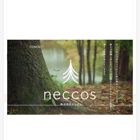
自社コーポレートサイト
企業サイト
IT・Webサービス
31〜50万円
システムはネッコのように目に見えないところで栄養を吸い上
げたり、土台としてしっかりしていないと倒れてしまう大事な
部分です...