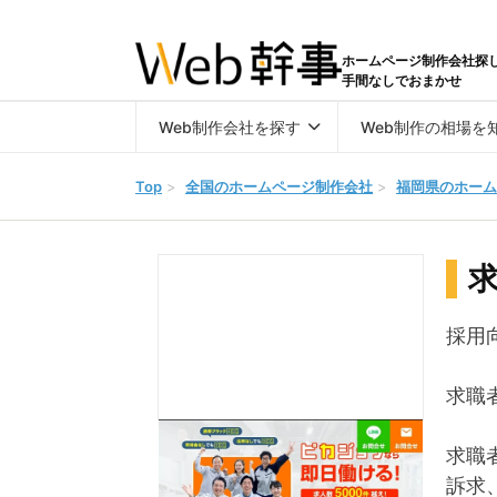
ホームページ制作会社探
手間なしでおまかせ
Web制作会社を探す
Web制作の相場を
Top
>
全国のホームページ制作会社
>
福岡県のホーム
採用
求職
求職
訴求