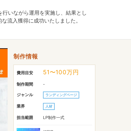
を行いながら運用を実施し、結果とし
続的な流入獲得に成功いたしました。
制作情報
51〜100万円
費用目安
制作期間
-
ジャンル
ランディングページ
業界
人材
担当範囲
LP制作一式