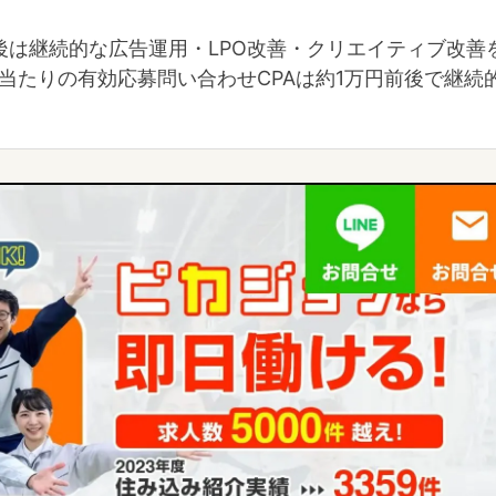
後は継続的な広告運用・LPO改善・クリエイティブ改善
人当たりの有効応募問い合わせCPAは約1万円前後で継