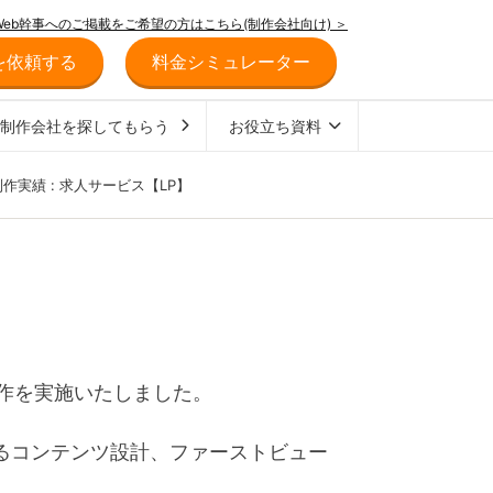
Web幹事へのご掲載をご希望の方はこちら(制作会社向け) ＞
を依頼する
料金シミュレーター
ジ制作会社を探してもらう
お役立ち資料
制作実績 : 求人サービス【LP】
作を実施いたしました。
るコンテンツ設計、ファーストビュー