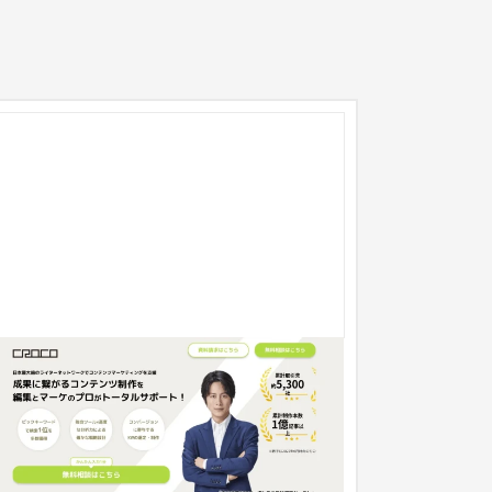
ROCO
ランディングページ
IT・Webサービス
31〜50万円
人向け記事制作・コンテンツマーケティングサー
スを提供する『CROCO』のランディングページ
作を行いました。