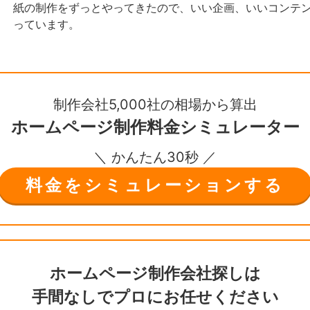
紙の制作をずっとやってきたので、いい企画、いいコンテ
っています。
制作会社5,000社の相場から算出
ホームページ制作
料金シミュレーター
＼ かんたん30秒 ／
料金をシミュレーションする
ホームページ制作会社探しは
手間なしで
プロにお任せください