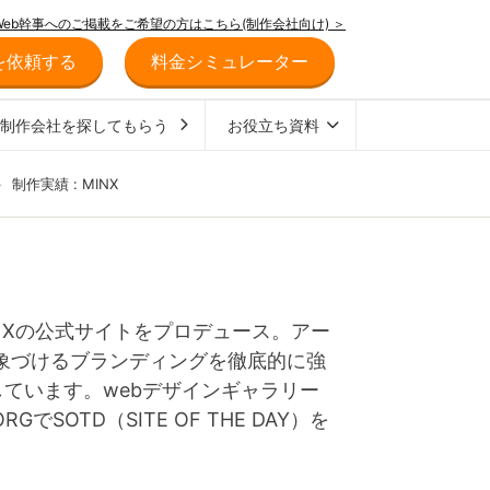
Web幹事へのご掲載をご希望の方はこちら(制作会社向け) ＞
を依頼する
料金シミュレーター
ジ制作会社を探してもらう
お役立ち資料
>
制作実績 : MINX
NXの公式サイトをプロデュース。アー
象づけるブランディングを徹底的に強
しています。webデザインギャラリー
でSOTD（SITE OF THE DAY）を