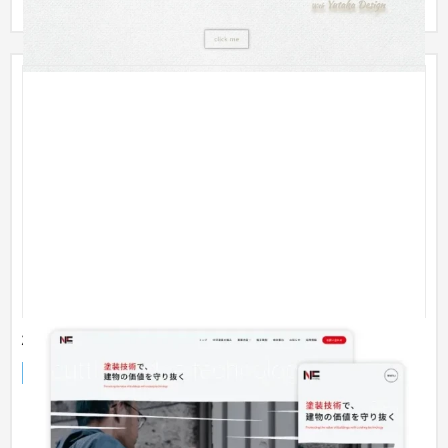
株式会社中沢塗装様 コーポレートサイト
企業サイト
建設・工務店・住宅・リフォーム
101〜150万円
リニューアル前は使ってないページが多かったり、強みをいま
いちアピールできていなかったので、まずは情報精査を行いま