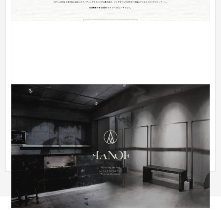
PANOF
企業サイト
建設・工務店・住宅・リフォーム
51〜100万円
デザインやレンタルスタジオ事業を手がけるPANOF様のWebサ
イトリニューアルの設計・デザイン・実装を担当しました。 素
材の良さ...