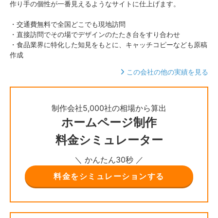
作り手の個性が一番見えるようなサイトに仕上げます。
・交通費無料で全国どこでも現地訪問
・直接訪問でその場でデザインのたたき台をすり合わせ
・食品業界に特化した知見をもとに、キャッチコピーなども原稿
作成
この会社の他の実績を見る
制作会社5,000社の相場から算出
ホームページ制作
料金シミュレーター
＼ かんたん30秒 ／
料金をシミュレーションする