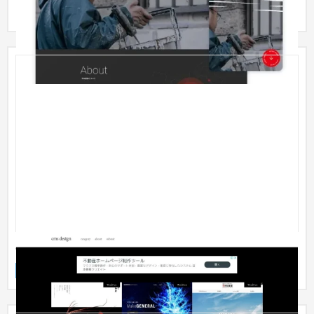
した。情...
cms design
企業サイト
IT・Webサービス