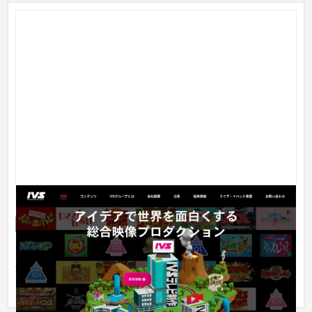
IVSテレビ制作会社：企業サイト
企業サイト
芸能・アーティスト・音楽
101〜150万円
IVSテレビ制作様の企業サイトを制作。多彩な制作実績や事業内
容を分かりやすく紹介。グループ会社の情報や採用情報を効果
的に配...