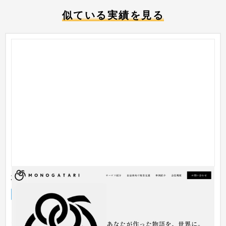
似ている実績を見る
株式会社モノガタリ様 コーポレートサイト
企業サイト
IT・Webサービス
51〜100万円
ご提供いただいたロゴアニメーションをTOPページへ実装、ま
たお写真はデザインに使用させていただき、インパクトがあり