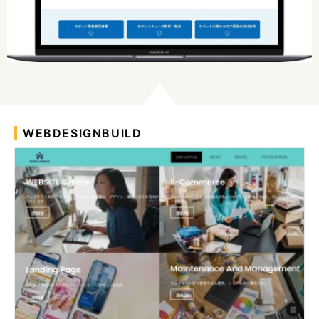
WEBDESIGNBUILD