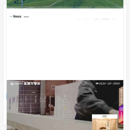
飛騨工務店
企業サイト
建設・工務店・住宅・リフォーム
51〜100万円
伝統的な匠の技とモダンなデザインを融合するイメージで、
SEOにも注力して作成しました。