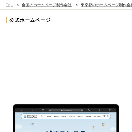
Top
>
全国のホームページ制作会社
>
東京都のホームページ制作会
公式ホームページ
ロボット技術の研究開発・請負開発や教育用ロボットキットの制
作・販売等を手掛ける、株式会社シサクウェア様のコーポレート
サイト制作を担当いたしました。