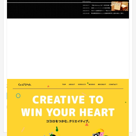
株式会社Co.Co.Lock.
企業サイト
ゲーム・アニメ・おもちゃ
51〜100万円
映像制作会社であるクライアント様ならではの、デザインへの
こだわりを表現できるよう取り組ませていただきました。 サイ
トで使...