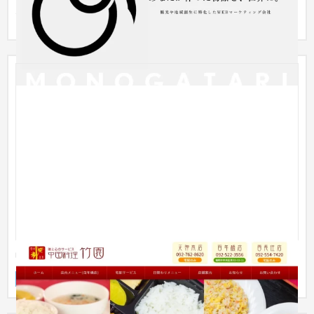
ながら、...
中華料理 竹園
企業サイト
飲食店・レストラン
〜30万円