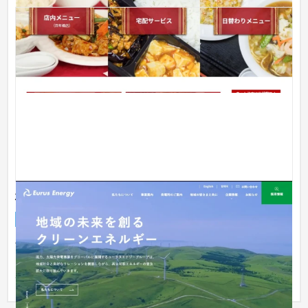
株式会社ユーラスエナジーホールディングス
企業サイト
工業・インフラ・物流
301〜500万円
世界各国で再生可能エネルギーの発電事業に従事する同社のコ
ーポレートサイトリニューアルを担当させて頂きました。 発電
所それ...