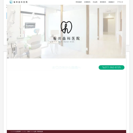
堀井歯科医院
企業サイト
歯科医院
〜30万円
※ページイメージが崩れている場合がございますので、URLより
実際のページをご確認いただければ幸いです。