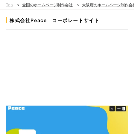
Top
>
全国のホームページ制作会社
>
大阪府のホームページ制作会
株式会社Peace コーポレートサイト
デザインを考えるにあたっては「面白いもの」というコンセプト
を実現すべく、個性的なデザインと、諸条件の中での実装可能な
アニメーションとの兼ね合いに苦労しました。何度かデザイン案
や動きのイメージを見てもらい、やりとりを重ねました。