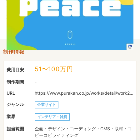
サイト設計としては、Peace様の思いやコンセプトが感覚的かつ
具体的にちゃんと伝わることと、取り扱い商品のバラエティ感じ
てもらうこと、ちょっとしたアニメーションで楽しく見てもらえ
ること、などを大切にしました。
制作情報
51〜100万円
費用目安
制作期間
-
URL
https://www.purakan.co.jp/works/detail/work242.html
ジャンル
企業サイト
業界
インテリア・雑貨
担当範囲
企画・デザイン・コーディング・CMS・取材・コ
ピーコピライティング