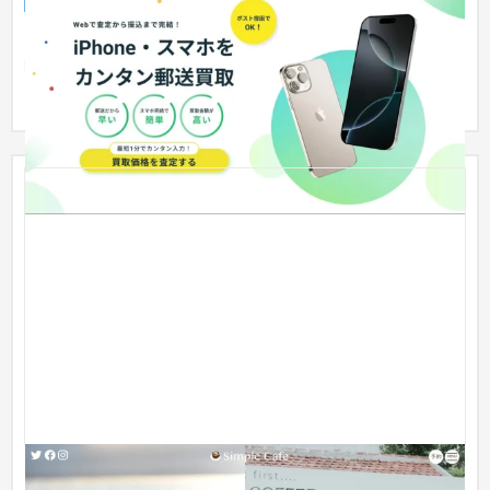
企業サイト
IT・Webサービス
【制作のポイント】 ・現代的で洗練されたデザインの採用 現代
的で洗練されたデザインを採用し、直感的に操作しやすいレイ
アウト...
カフェサイト（デモサイト）