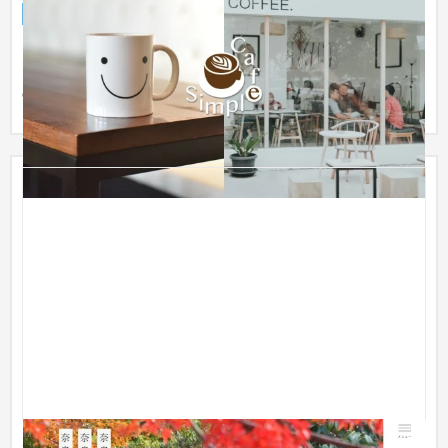
企業サイト
飲食店・レストラン
〜30万円
カフェをイメージしたサンプルのWebサイトを制作しました。
トップページとお知らせページの他、メニューや店舗情報など
のレイ...
ならぐりマルシェ