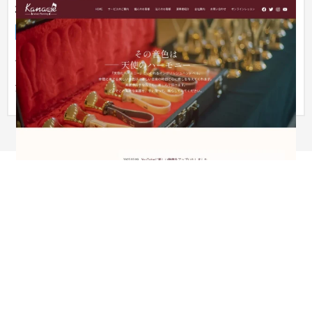
株式会社奏音楽企画
企業サイト
芸能・アーティスト・音楽
〜30万円
ハンドベル教室を運営している企業様のウェブサイト。リニュ
ーアルに当たり、レッスン案内だけでなく、企業や団体からの
演奏イベ...