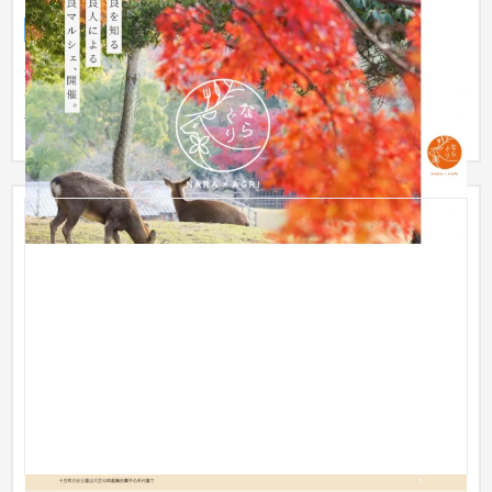
企業サイト
イベント・キャンペーン
51〜100万円
奈良で行われる野外イベント。 地元のグルメや植物などを楽し
むため、出展テンポが魅力的になるようデザインしました。古
都なら...