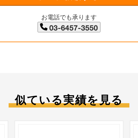
お電話でも承ります
似ている実績を見る