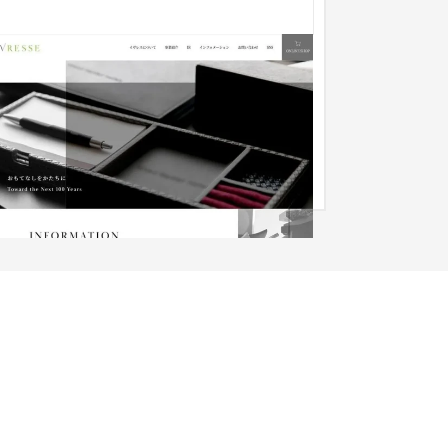
VRESSE様
企業サイト
インテリア・雑貨
101〜150万円