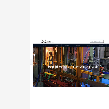
KME株式会社
企業サイト
製造業
31〜50万円