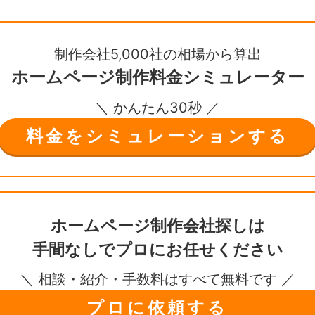
制作会社5,000社の相場から算出
ホームページ制作
料金シミュレーター
＼ かんたん30秒 ／
料金をシミュレーションする
ホームページ制作会社探しは
手間なしで
プロにお任せください
＼ 相談・紹介・手数料はすべて無料です ／
プロに依頼する