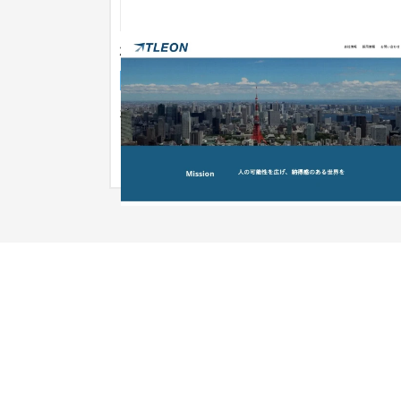
株式会社トレオン
企業サイト
人材
31〜50万円
株式会社トレオンは東京都渋谷区を拠点に、ハイ
ラス向け人材紹介事業、AIエージェント開発・運
を展開している企業です。 今...