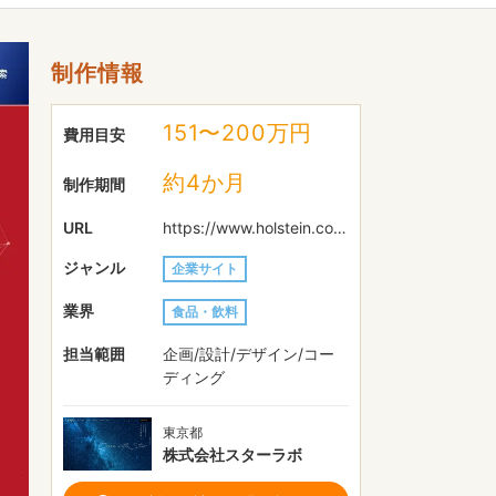
制作情報
151〜200万円
費用目安
約4か月
制作期間
URL
https://www.holstein.co.jp/
ジャンル
企業サイト
業界
食品・飲料
担当範囲
企画/設計/デザイン/コー
ディング
東京都
株式会社スターラボ