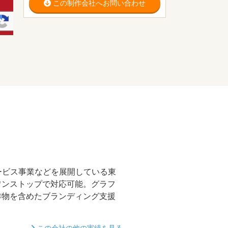
この制作会社へお問い合わせ
ービス事業などを展開している東
ワンストップで対応可能。グラフ
作物を含めたブランディング支援
この会社の他の実績を見る