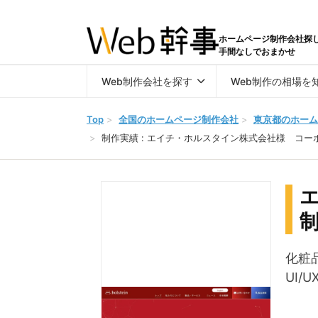
ホームページ制作会社探
手間なしでおまかせ
Web制作会社を探す
Web制作の相場を
Top
>
全国のホームページ制作会社
>
東京都のホーム
>
制作実績 : エイチ・ホルスタイン株式会社様 コ
化粧
UI/