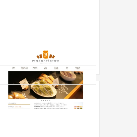
フィナンシェリーアッシュ様
企業サイト
飲食店・レストラン
〜30万円