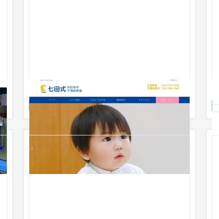
0歳からの能力開発 七田式奈良
企業サイト
学習塾・予備校