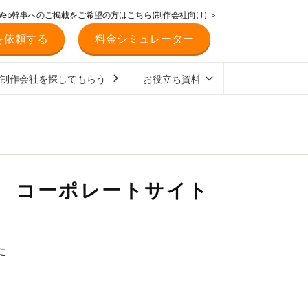
Web幹事へのご掲載をご希望の方はこちら(制作会社向け) ＞
を依頼する
料金シミュレーター
ジ制作会社を探してもらう
お役立ち資料
 コーポレートサイト
た