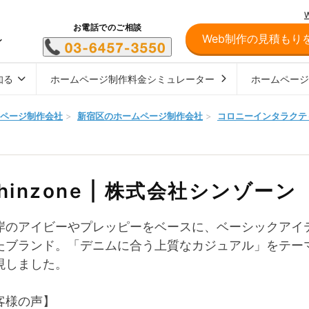
お電話でのご相談
Web制作の見積もり
し
知る
ホームページ制作料金シミュレーター
ホームペー
ページ制作会社
>
新宿区のホームページ制作会社
>
コロニーインタラクテ
hinzone | 株式会社シンゾーン
岸のアイビーやプレッピーをベースに、ベーシックアイ
たブランド。「デニムに合う上質なカジュアル」をテー
現しました。
客様の声】