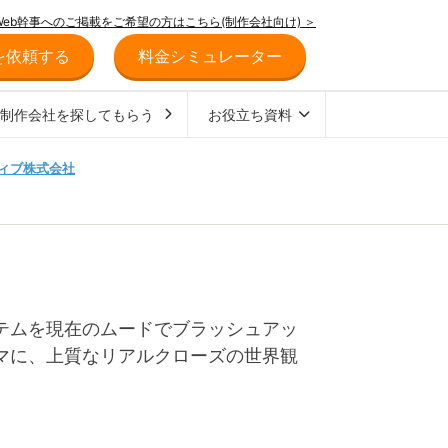
Web幹事へのご掲載をご希望の方はこちら(制作会社向け) ＞
を依頼する
料金シミュレーター
ジ制作会社を探してもらう
お役立ち資料
ィブ株式会社
テムを現在のムードでブラッシュアッ
マに、上質なリアルクローズの世界観