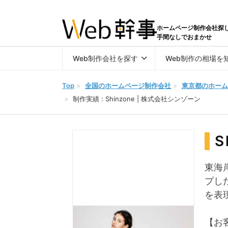
ホームページ制作会社探
手間なしでおまかせ
Web制作会社を探す
Web制作の相場を
Top
>
全国のホームページ制作会社
>
東京都のホーム
>
制作実績 : Shinzone | 株式会社シンゾーン
S
東海
プし
を表
【お