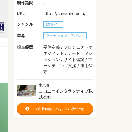
制作期間
-
URL
https://shinzone.com/
ジャンル
ECサイト
業界
ファッション・アパレル
担当範囲
要件定義 / プロジェクトマ
ネジメント / アートディレ
クション / サイト構築 / マ
ーケティング支援 / 運用保
守
東京都
コロニーインタラクティブ株
式会社
この制作会社へお問い合わせ