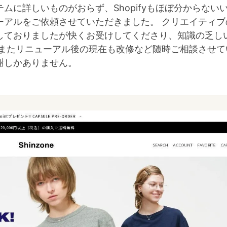
テムに詳しいものがおらず、Shopifyもほぼ分からな
ーアルをご依頼させていただきました。 クリエイティ
しておりましたが快くお受けしてくださり、知識の乏し
 またリニューアル後の現在も改修など随時ご相談させ
謝しかありません。