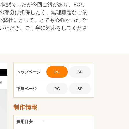
いい状態でしたが今回ご縁があり、ECリ
ブの部分は担保したく、無理難題なご依
い弊社にとって、とても心強かったで
ていただき、ご丁寧に対応をしてくださ
トップページ
PC
SP
下層ページ
PC
SP
制作情報
費用目安
-