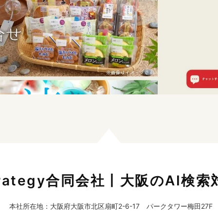
 Strategy合同会社丨大阪のAI検
本社所在地：大阪府大阪市北区扇町2-6-17 パークタワー梅田27F