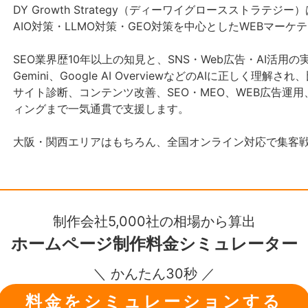
DY Growth Strategy（ディーワイグロースストラテ
AIO対策・LLMO対策・GEO対策を中心としたWEBマー
SEO業界歴10年以上の知見と、SNS・Web広告・AI活用の
Gemini、Google AI OverviewなどのAIに正しく
サイト診断、コンテンツ改善、SEO・MEO、WEB広告運用、
ィングまで一気通貫で支援します。
大阪・関西エリアはもちろん、全国オンライン対応で集客
制作会社5,000社の相場から算出
ホームページ制作
料金シミュレーター
＼ かんたん30秒 ／
料金をシミュレーションする