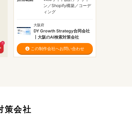
ン／Shopify構築／コーデ
ィング
大阪府
DY Growth Strategy合同会社
丨大阪のAI検索対策会社
この制作会社へお問い合わせ
索対策会社