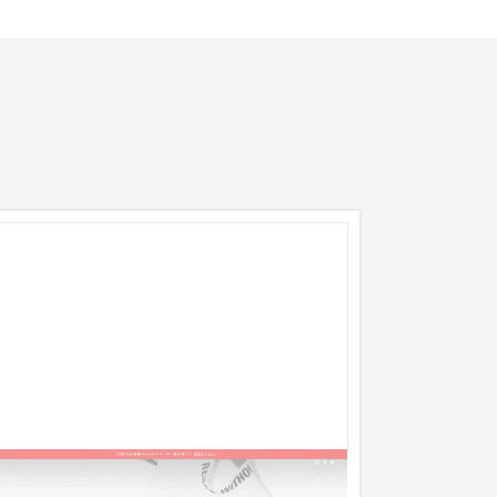
NRE-R SALON