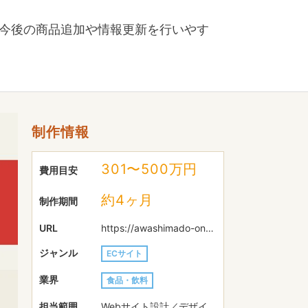
、今後の商品追加や情報更新を行いやす
制作情報
301〜500万円
費用目安
約4ヶ月
制作期間
URL
https://awashimado-on-line.myshopify.com/
ジャンル
ECサイト
業界
食品・飲料
担当範囲
Webサイト設計／デザイ