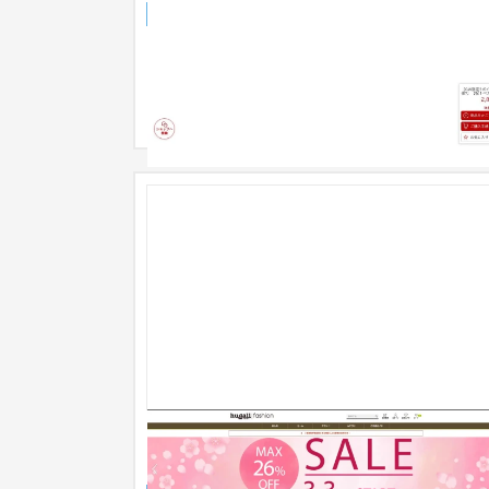
ECサイト
化粧品
〜30万円
【Shopify構築】ブックオフコーポレー
ョン株式会社 / hugall