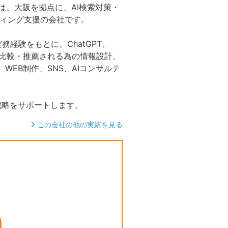
ジー）は、大阪を拠点に、AI検索対策・
ケティング支援の会社です。
実務経験をもとに、ChatGPT、
理解され、比較・推薦される為の情報設計、
WEB制作、SNS、AIコンサルテ
戦略をサポートします。
この会社の他の実績を見る