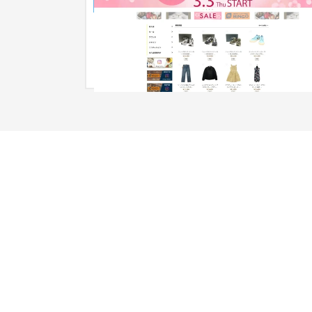
ECサイト
ファッション・アパレル
自社ECサイト開設に伴う開発ディレクション、デ
イン、独自デザインのテーマ実装（Liquidコーデ
ング）、アプリのご提案・導入...