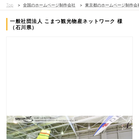
Top
>
全国のホームページ制作会社
>
東京都のホームページ制作会
一般社団法人 こまつ観光物産ネットワーク 様
（石川県）
こまつ観光物産ネットワーク様からご依頼いただき、石川県・小
松市のＶＲ観光サイト「KOMATOVR360（コマツアーサンロク
マル）」を制作させていただきました。「KOMATOVR360（コ