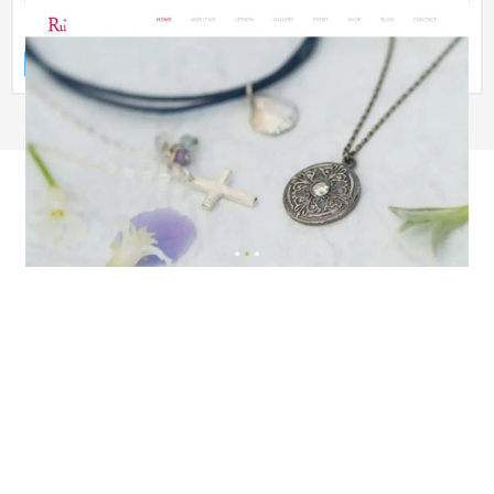
アートクレイシルバー教室「Ru* Silver」
ブランドサイト
ファッション・アパレル
〜30万円