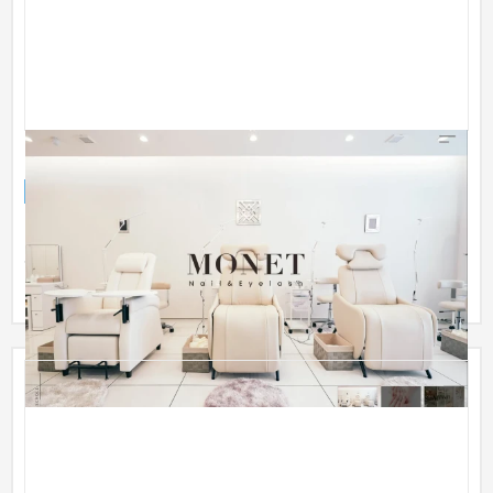
MONET ネイル＆アイラッシュサロン
ブランドサイト
エステ・ネイル
51〜100万円
「MONET ネイル＆アイラッシュ」は、志木駅徒歩３分の路面
店のサロン。ガラス張りの入り口を入ると、モーヴピンクをア
クセントに...