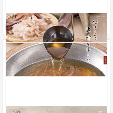
しゃぶしゃぶ おかか 様
ブランドサイト
飲食店・レストラン
【芸術・イベント】株式会社Bemikreh