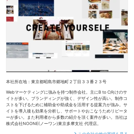
本社所在地：東京都昭島市郷地町２丁目３３番２３号
Webマーケティングに強みを持つ制作会社。主にB to C向けのサ
イトが多い。ブランディングが強く、デザイン性が高い。制作コ
ストを下げるために補助金や助成金を活用する提案力が強み。サ
イトを導入後も効果を分析し、サポートやおこなうためリピータ
ーが多い。また利用者から多数の紹介を頂く案件が多い。当社は
株式会社NOONE(ノーワン)東京多摩支社 代理店。
この会社の他の実績を見る