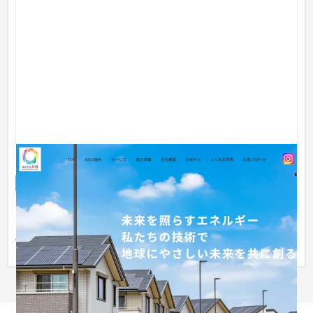
電力会社様の企業サイト制作について
企業サイト
工業・インフラ・物流
51〜100万円
コチラのサイトは、サブスクリプション型でのご契約をしてい
ただいている企業様になります。 参考価格は買い切り型の場合
の価格...