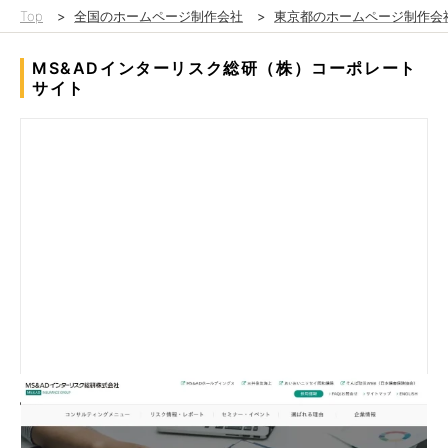
Top
>
全国のホームページ制作会社
>
東京都のホームページ制作会
MS&ADインターリスク総研（株）コーポレート
サイト
情報量の多いシンクタンクのサイトとしてＴＯＰページでどのよ
うに
コンテンツの整理が出来るかがポイントになりました。