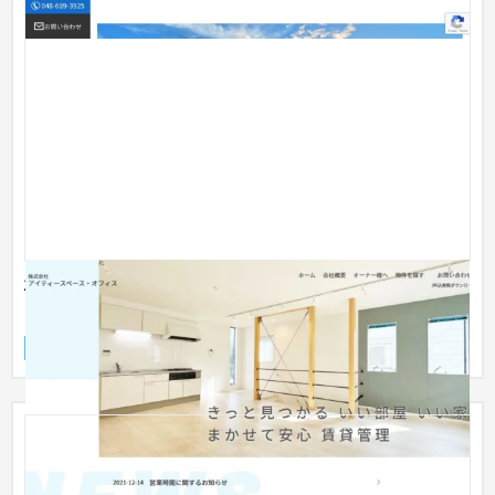
株式会社アイティースペース・オフィス様_コーポレ
ートサイト
企業サイト
不動産・マンション
〜30万円