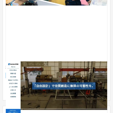
株式会社彩光
企業サイト
製造業
101〜150万円
・ドローンを使用した動画撮影 ・動画を使用したファーストビ
ュー