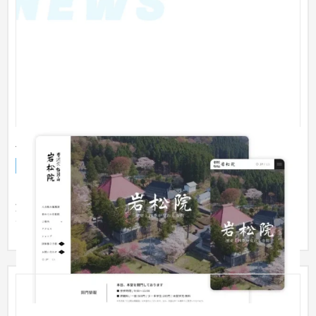
宗教法人岩松院様 コーポレートサイト
企業サイト
お寺・神社
51〜100万円
これまで問い合わせが多かった「アクセス情報」や「添乗員、
旅行会社の方へのご案内」等のコンテンツを充実させました。
デザイ...