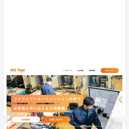
産業用電機メーカー（大府市）
企業サイト
製造業
〜30万円
採用活動の促進を目的にご依頼いただきました。既に就職ポー
タルサイトへ掲出しており、テキストや写真原稿は充分だった
ため、当...