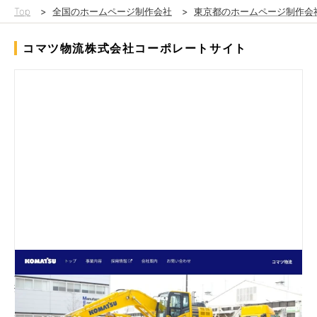
Top
>
全国のホームページ制作会社
>
東京都のホームページ制作会
コマツ物流株式会社コーポレートサイト
新卒採用者をターゲットに、爽やかな色使いと迫力のある写真を
撮影し、フルリニューアルしました。
ライティングした文章の文字数と写真の配置バランスには特に気
遣をつかって、ゴミゴミしない読みやすいサイトを心がけていま