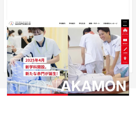
仙台赤門短期大学
企業サイト
大学・高校・専門学校
仙台赤門短期大学様のホームページをリニューアルいたしまし
た。 学校案内パンフレット・ホームページ・インスタグラム・
Google...