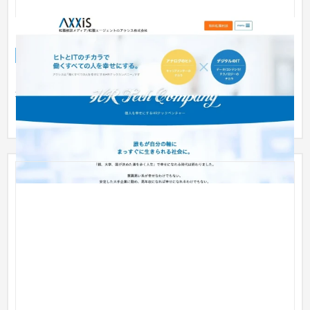
アクシス株式会社
企業サイト
人材
51〜100万円
アクシス株式会社は東京都渋谷区を拠点に、転職エージェント
事業、自社メディア事業、キャリアコーチング事業を展開して
いるワー...