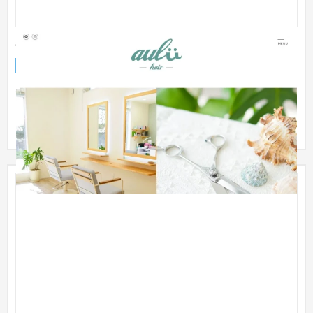
aulii hair｜ウェブサイト
企業サイト
美容室・サロン
テンプレート型サイト制作パッケージ「OTEGORO（オテゴ
ロ）」にてサイト構築を行いました。 シングルページ形式のウ
ェブサイトで...