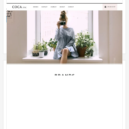
女性ファッションブランド
企業サイト
ファッション・アパレル
〜30万円
10代～20代・30代をターゲットにしたファッションブランドの
ため、フェミニンな雰囲気で落ち着いた可愛らしさのあるカラ
ーでデザ...