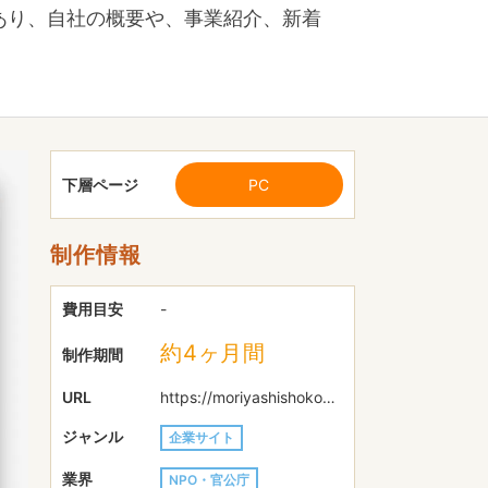
ジあり、自社の概要や、事業紹介、新着
下層ページ
PC
制作情報
費用目安
-
約4ヶ月間
制作期間
URL
https://moriyashishokokai.or.jp
ジャンル
企業サイト
業界
NPO・官公庁