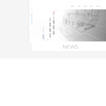
建築設計事務所様 企業サイト
企業サイト
建設・工務店・住宅・リフォーム
31〜50万円
建築設計事務所様の企業サイト