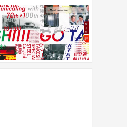
株式会社孟鋼鉃 コーポレートサイト
企業サイト
製造業
造業にはない斬新なイメージのコーポレートサイ
。 斬新ではありつつも歴史を表現している。