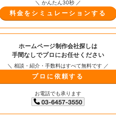
＼ かんたん30秒 ／
料金をシミュレーションする
ホームページ制作会社探しは
手間なしで
プロにお任せください
＼ 相談・紹介・手数料はすべて無料です ／
プロに依頼する
お電話でも承ります