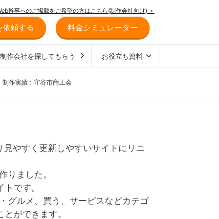
Web幹事へのご掲載をご希望の方はこちら(制作会社向け) ＞
を依頼する
料金シミュレーター
ジ制作会社を探してもらう
お役立ち資料
制作実績 : 守谷市商工会
り見やすく更新しやすいサイトにリニ
て作りました。
イトです。
食・グルメ、買う、サービスなどカテゴ
ことができます。