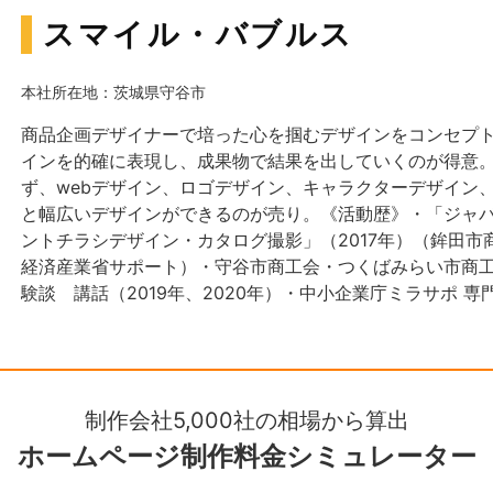
スマイル・バブルス
本社所在地：茨城県守谷市
商品企画デザイナーで培った心を掴むデザインをコンセプ
インを的確に表現し、成果物で結果を出していくのが得意
ず、webデザイン、ロゴデザイン、キャラクターデザイン
と幅広いデザインができるのが売り。《活動歴》・「ジャパ
ントチラシデザイン・カタログ撮影」（2017年）（鉾田
経済産業省サポート）・守谷市商工会・つくばみらい市商
験談 講話（2019年、2020年）・中小企業庁ミラサポ 専門
制作会社5,000社の相場から算出
ホームページ制作
料金シミュレーター