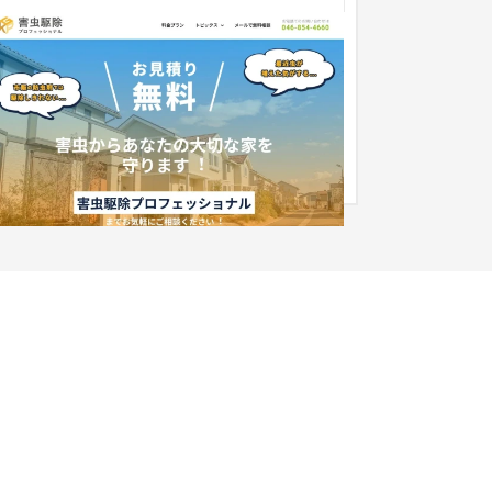
害虫駆除プロフェッショナル(ルチルジャパ
)
企業サイト
工業・インフラ・物流
〜30万円
ージの更新性向上を意識して制作いたしました。