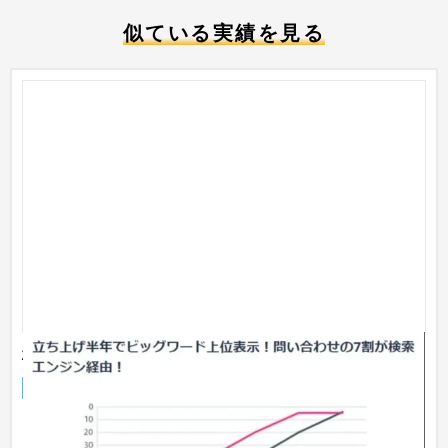
似ている実績を見る
株式会社ネオキャリア
サービスサイト
IT・Webサービス
31〜50万円
HR Techという近年注目の集まっている分野での新規事業の立
ち上げをSEOコンサルティングにてお手伝いしました。 サイト