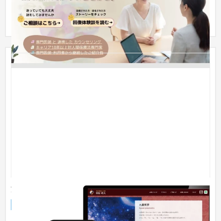
ーココリーネ』。経験豊富なカウンセラーが、症状の背景にあ
る心の傷...
溝の口の占い師
サービスサイト
芸能・アーティスト・音楽
〜30万円