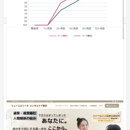
を検索エ...
リューココリーネ・メンタルケア東京
サービスサイト
クリニック
〜30万円
摂食障害や心の悩みに寄り添うカウンセリングサービス『リュ