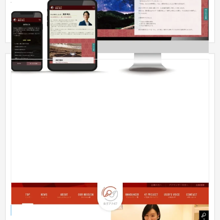
公開１か月にして「溝の口 占い師」で１ページ目ランクイ
ン。 近いうちに１位をめざして支援中。 占い師であることを視
覚的にも...
【サービスサイト】C社様
サービスサイト
芸能・アーティスト・音楽