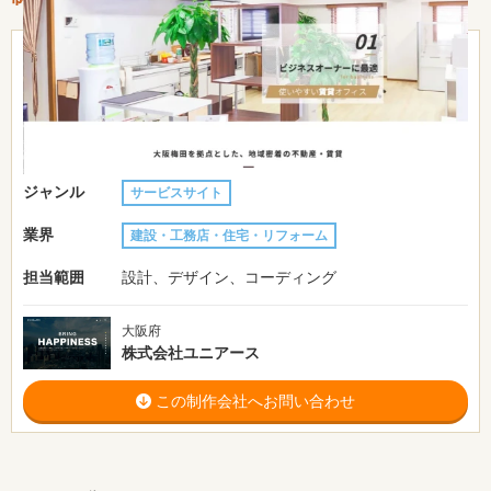
31〜50万円
費用目安
約3ヶ月
制作期間
URL
https://www.movement.co.jp/
ジャンル
サービスサイト
業界
建設・工務店・住宅・リフォーム
担当範囲
設計、デザイン、コーディング
大阪府
株式会社ユニアース
この制作会社へお問い合わせ