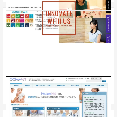
公益社団法人 日本医師会様 医療安全推進者ネットワ
ーク
サービスサイト
NPO・官公庁