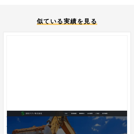
似ている実績を見る
愛知県名古屋市で、昭和30年に創業して以来、土木
工事現場の重機作業をメインに実績と信頼を構築して
きた双和テクノ株式会社のコーポレートサイトの制作