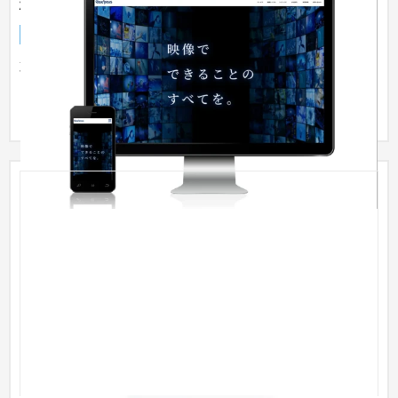
株式会社シネ・フォーカス様 コーポレートサイト
企業サイト
イベント・キャンペーン
取り扱い製品の情報はもちろん、コラムなどのあらゆるコンテ
ンツへの導線も整理しサイト内での回遊が増やすことを目的と
していま...