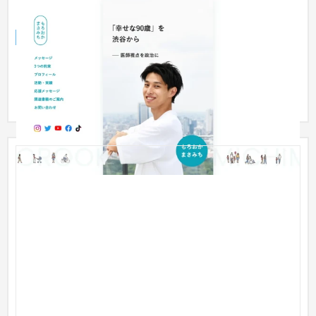
もろおか まさみち
企業サイト
NPO・官公庁
101〜150万円
もろおかまさひろ氏の政治活動用サイト制作において、スマー
トフォンに特化したデザインを採用しました。このアプローチ
により、...