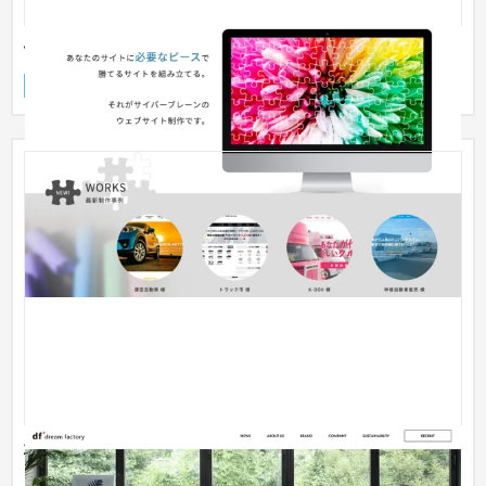
制作実績
企業サイト
自動車・バイク
31〜50万円
株式会社ドリームファクトリー様｜コーポレートサイ
ト