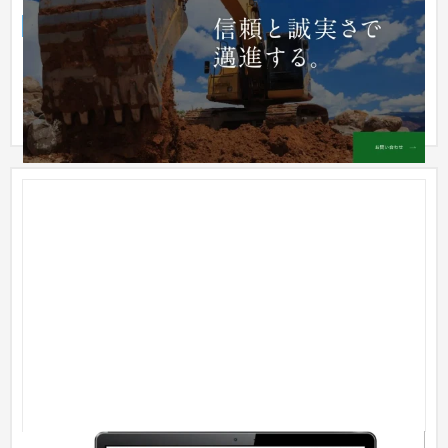
企業サイト
建設・工務店・住宅・リフォーム
51〜100万円
BtoB向けのコーポレートサイトの制作依頼。これまでは、社内
で制作したHPで運用していたためほとんど活用されていなかっ
た。一般...