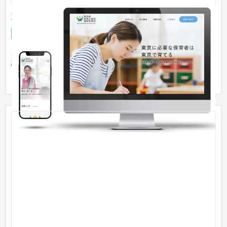
東京都保育士養成連絡協議会｜公式サイト
企業サイト
NPO・官公庁
〜30万円
東京都保育士養成連絡協議会様の公式サイトを制作しました。
設立趣意・活動内容・入会案内・お知らせを整理し、協議会の
目的や信...