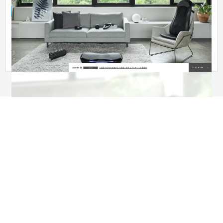
企業サイト
家電・電子機器
201〜300万円
企業全体のリブランディングに伴い、株式会社ドリームファク
トリー様のサイトリニューアルによるブランドイメージの統
一・強化を...