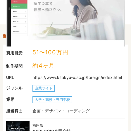
必要な情報を読みやすく整理しユーザーのストレス軽減に努めま
した。
制作情報
51〜100万円
費用目安
約4ヶ月
制作期間
URL
https://www.kitakyu-u.ac.jp/foreign/index.html
ジャンル
企業サイト
業界
大学・高校・専門学校
担当範囲
企画・デザイン・コーディング
福岡県