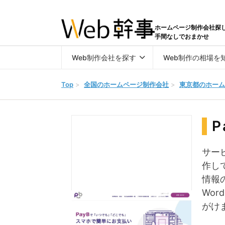
ホームページ制作会社探
手間なしでおまかせ
Web制作会社を探す
Web制作の相場を
Top
>
全国のホームページ制作会社
>
東京都のホーム
P
サー
作し
情報
Wo
がけ