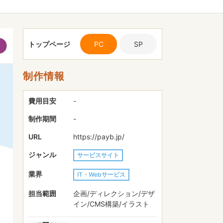
トップページ
PC
SP
制作情報
費用目安
-
制作期間
-
URL
https://payb.jp/
ジャンル
サービスサイト
業界
IT・Webサービス
担当範囲
企画/ディレクション/デザ
イン/CMS構築/イラスト