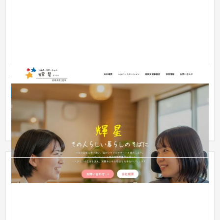
合同会社369
企業サイト
介護・福祉・老人ホーム
〜30万円
予算を抑えて公式サイトが欲しいというご希望のもと、弊社の
サブスク型制作プランにて作成させていただきました。