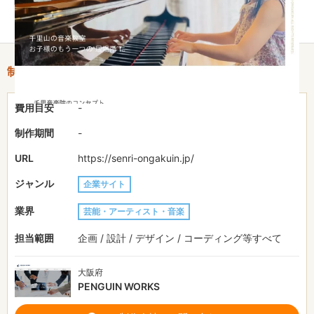
マイズしました。
制作情報
費用目安
-
制作期間
-
URL
https://senri-ongakuin.jp/
ジャンル
企業サイト
業界
芸能・アーティスト・音楽
担当範囲
企画 / 設計 / デザイン / コーディング等すべて
大阪府
PENGUIN WORKS