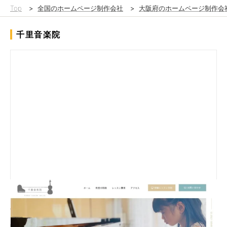
Top
>
全国のホームページ制作会社
>
大阪府のホームページ制作会
千里音楽院
「千里音楽院」さまのホームページを制作しました。キレイで大
人向けのデザインをご希望されたため、全体的に上品な印象を受
けるようさせていただきました。また、レッスン費用等は今後も
随時変更があることを考慮し、お客様で編集できるようにカスタ