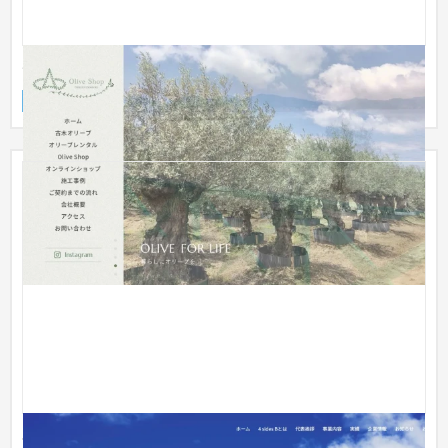
OLIVE SHOP
企業サイト
インテリア・雑貨
31〜50万円
4 sides B株式会社様