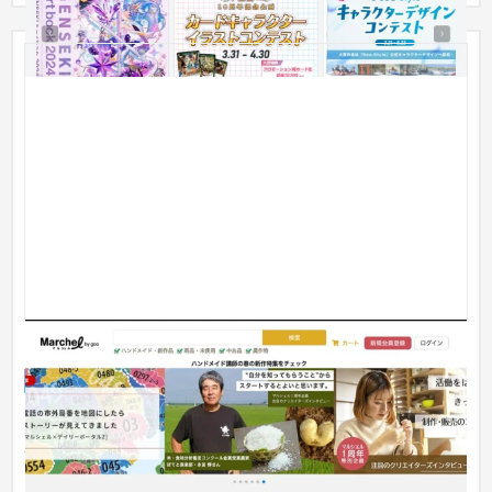
マルシェル/株式会社NTTドコモ
Webサービス
IT・Webサービス
「Marchel（マルシェル）」は、中古品やハンドメイド作品の売
買をつなぐマッチングサービスです。商品の売買だけでなく、
「March...