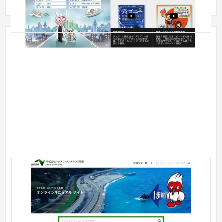
オンラインマニュアルサイト（株式会社ネクスコ・メ
ンテナンス新潟様）
Webサービス
工業・インフラ・物流
工事管理業務の効率化と、経営戦略の社内浸透を目的に、社員