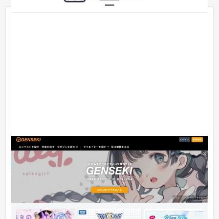
クリエイタープラットフォームGENSEKI
Webサービス
IT・Webサービス
501万円〜
自社で開発したWebサービスです。仕事を受けたいクリエイタ
ーと、仕事を発注したい企業をWeb上でマッチングするサイト
です。 開...