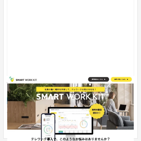
働く場所の記録・共有サービス「SMART WORK
KIT」
Webサービス
建設・工務店・住宅・リフォーム
働く場所の記録・共有サービス「SMART WORK KIT」の企画開
発を支援しました。 ◆「SMART WORK KIT」サービス概要
SMART WORK K...