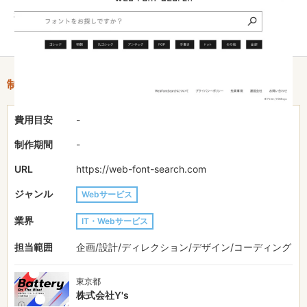
利かつクオリティが高かったため、自社開発に切り替え公開する
ことを決めました。
制作情報
費用目安
-
制作期間
-
URL
https://web-font-search.com
ジャンル
Webサービス
業界
IT・Webサービス
担当範囲
企画/設計/ディレクション/デザイン/コーディング
東京都
株式会社Y's