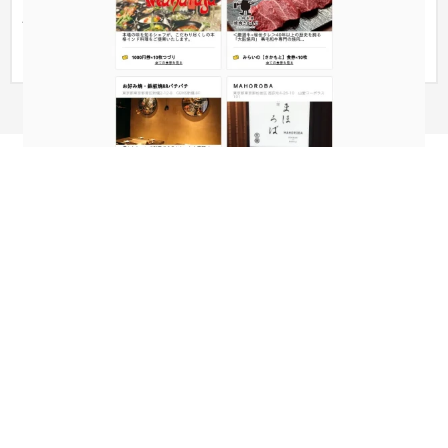
発を支援させていただきました。 ◆「みらいの食券」サービ
ス概要...