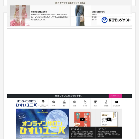
ひすいこたろう 会員サイト
Webサービス
芸能・アーティスト・音楽
101〜150万円
人気作家ひすいこたろうさんが、ファンと交流するためのサイ
トを作成いたしました。会員登録ができて、オンラインやリア
ルで交流...