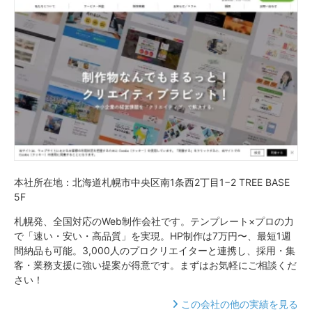
本社所在地：北海道札幌市中央区南1条西2丁目1−2 TREE BASE
5F
札幌発、全国対応のWeb制作会社です。テンプレート×プロの力
で「速い・安い・高品質」を実現。HP制作は7万円〜、最短1週
間納品も可能。3,000人のプロクリエイターと連携し、採用・集
客・業務支援に強い提案が得意です。まずはお気軽にご相談くだ
さい！
この会社の他の実績を見る