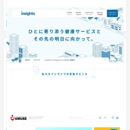
株式会社インサイツ
企業サイト
人材
〜30万円
Amuse