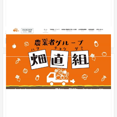
株式会社畑直組
企業サイト
農園・農業
〜30万円