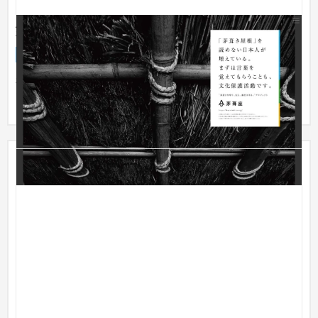
茅葺座
企業サイト
NPO・官公庁
〜30万円
神戸市北区を中心に広がる里山エリアの茅葺住宅の公式サイト
です。