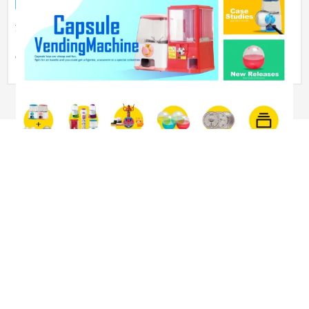
企業サイト
イベント・キャンペーン
151〜200万円
海外の飲食店や医院向けに販促用のガチャポンを提供する海外
向けBtoBサイトの構築を行いました。海外の市場調査から英文
のコピー...