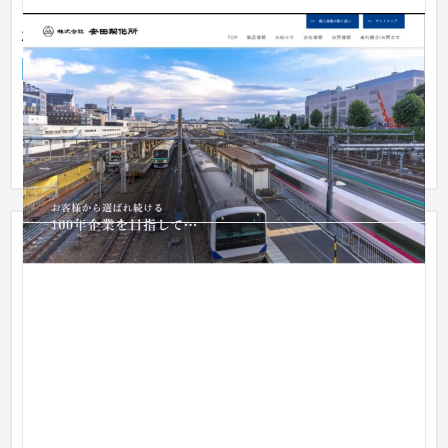
株式会社安田製作所様 コーポレートサイト
企業サイト
製造業
51〜100万円
ウェブサイトリニューアルとして、レスポンシブウェブデザイ
ン、製品サービスやお知らせの登録機能の構築(WordPress使用)
まで行...