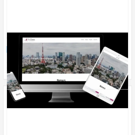
V Dem east asia
企業サイト
大学・高校・専門学校
〜30万円
慶応大学に本部を置くV-Dem east asiaの英語サイトです。英語
表現のサイトで、シンプルでわかりやすい構成にしています。