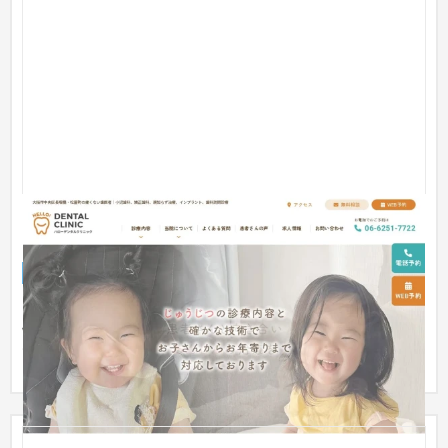
医療法人三咲会 ハローデンタルクリニック ホームペ
ージ
企業サイト
歯科医院
101〜150万円
ターゲットを子供とその両親として、親しみやすいデザインを
制作しました。使用している写真は実際に医院で撮影したもの
で、子供...