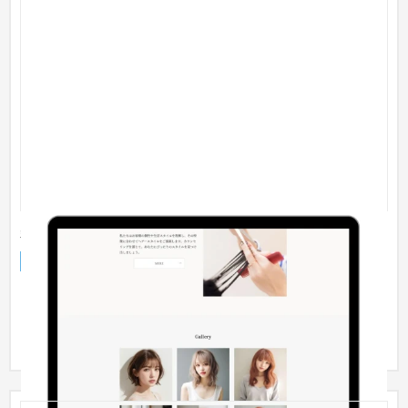
美容室サイト
企業サイト
美容室・サロン
〜30万円
【守秘義務の都合、実装例を一部修正して掲載】 美容室らし
く、スタイリッシュでシンプルなデザインを採用。 コーポレー
トサイト...