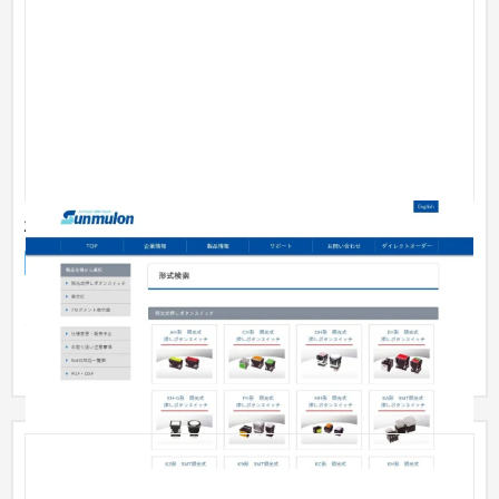
株式会社サンミューロン コーポレートサイト
企業サイト
製造業
多種多様の組合せでの商品オーダーが可能なように、入力画面
で組み合わせを選択をするだけで、注文に必要な型番号が表示
されるよ...