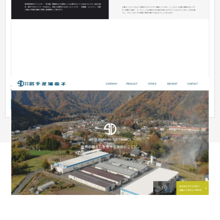
株式会社 岩手芝浦電子
企業サイト
製造業
301〜500万円