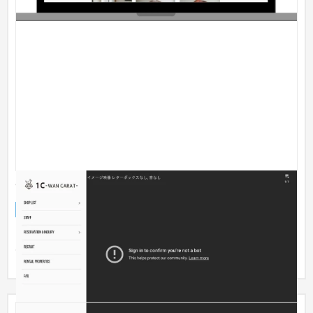
1C -WAN CARAT-
企業サイト
ペット
トリミングサロン、ペットホテル事業を運営する1C -WAN
CARAT-様のコーポレートサイトを作成しました。