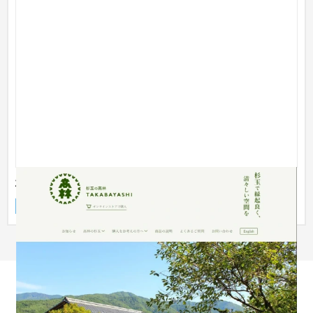
杉玉の高林
企業サイト
製造業