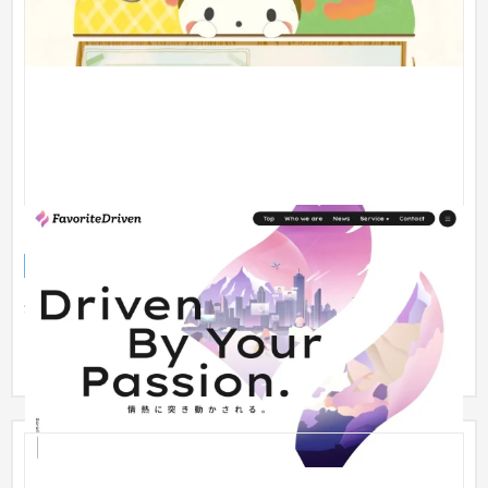
FavoriteDrivenさま｜コーポレートサイト
企業サイト
IT・Webサービス
企業のIT化やDX化、人材育成などのコンサルティングを手がけ
る「株式会社FavoriteDriven」のコーポレートサイトを制作しま
した。...