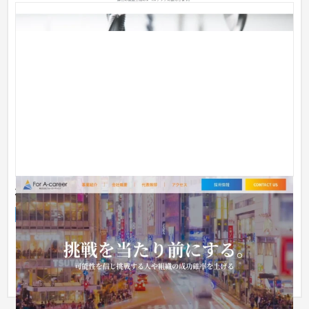
株式会社For A-career｜会社ホームページ
企業サイト
人材
51〜100万円
自社サイトのリニューアルに際してノーコード技術を活用いた
しました。 新卒採用の時期に間に合わせるために短納期で制作
したの...