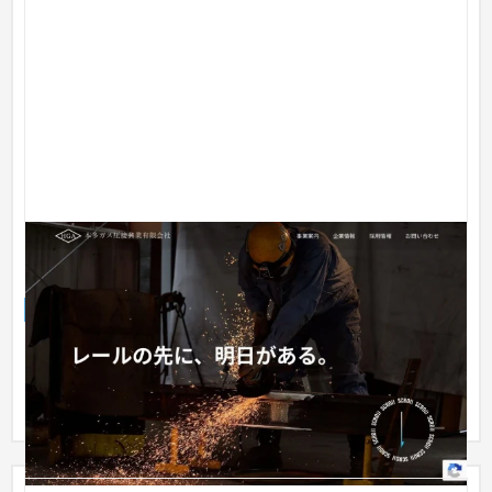
インフラ整備に関連した製造関連の企業様のコーポレ
ートサイトリニューアル
企業サイト
工業・インフラ・物流
51〜100万円
インフラ整備に関連した製造関連の企業様のコーポレートサイ
トリニューアルを担当。 競合他社分析、ターゲットに合わせた
シンプ...