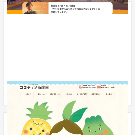
ココナッツ保育園
企業サイト
保育園・幼稚園
51〜100万円