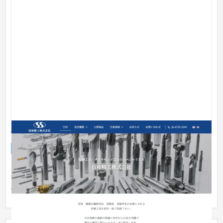
信和精工株式会社​ コーポレートサイト
企業サイト
製造業
〜30万円
超硬工具・ダイヤモンド工具メーカー企業様のホームページで
すWordPressで制作しています。 ホームページのリニューアル
のタイミ...