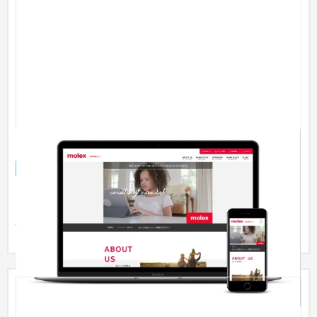
日本モレックス合同会社様
採用サイト
製造業
51〜100万円
【リクルートサイト】 ​採用サイトを制作するにあたってのコン
セプトは「社員と一緒に作りあげる採用サイト」。 ​そのため、
今...