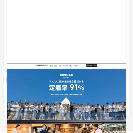
株式会社ハンク・ディーシー
採用サイト
飲食店・レストラン
〜30万円
【課題】 自社HP内の求人ページにて採用を行なっていたが、あ
まり効果が無かった 【解決】 求職者向けに採用ページを独立し
たLP...