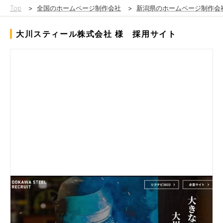
Top
>
全国のホームページ制作会社
>
新潟県のホームページ制作会
大川スティール株式会社 様 採用サイト
『大川スティール株式会社』様の採用サイトを制作しました。
サイトデザインは、シンプルでありながらクールなイメージもあ
ります。
各部署の仕事内容や1日のスケジュール、入社後の予定など、求