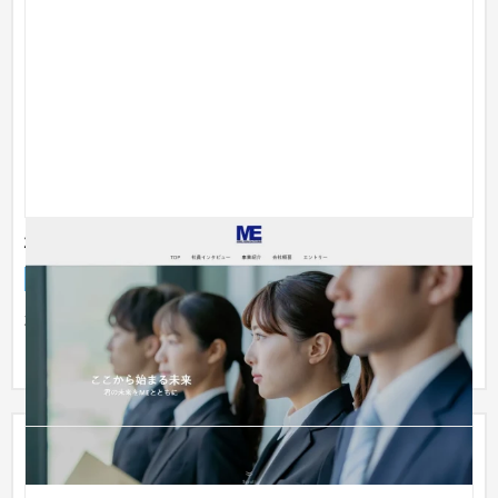
株式会社 MMC EDUCATIONS
採用サイト
学習塾・予備校
51〜100万円
求人効率を上げていきたいとのことで 働いてる人が伝わる、塾
より企業感の出るサイト