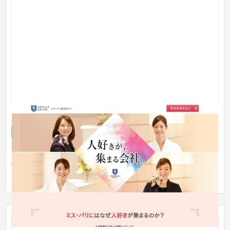
ミスパリ様_採用サイト
採用サイト
エステ・ネイル
31〜50万円
エステティック「ミス・パリ」や日本初男のエステ「ダンディ
ハウス」の創設をはじめ、エステティック業界のパイオニアと
して先進...