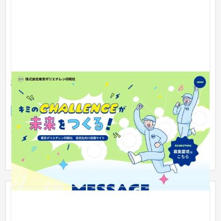
株式会社東京ポリエチレン印刷社様 高校生採用サイ
ト
採用サイト
製造業
51〜100万円
東京都板橋区に本社を構える「東京ポリエチレン印刷社」様
（工場：埼玉県熊谷市）は、食品パッケージを中心としたソフ
トパッケー...