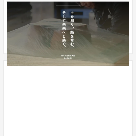
株式会社鹿沼興産｜栃木県鹿沼市の園芸用土生産・
卸・販売
企業サイト
製造業
栃木県鹿沼市の園芸用土生産・卸・販売、株式会社鹿沼興産の
企業サイトを制作した、栃木のホームページ制作・マーケティ
ング会社...