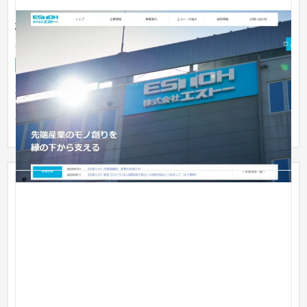
株式会社エストー様 コーポレートサイトリニューア
ル
企業サイト
製造業
取引先向けには設計・製作、射出成形という三位一体、そして
３部門ごとの技術力の高さを訴求する強みコンテンツを増強。
一方、リ...