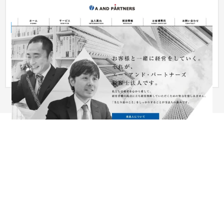
エー・アンド・パートナーズ税理士法人
企業サイト
税理士・会計士
東京を中心に税理士業務を行う、エー・アンド・パートナーズ
様のオフィシャルサイト。 企業セカンドオピニオンの先駆けと
なり、...