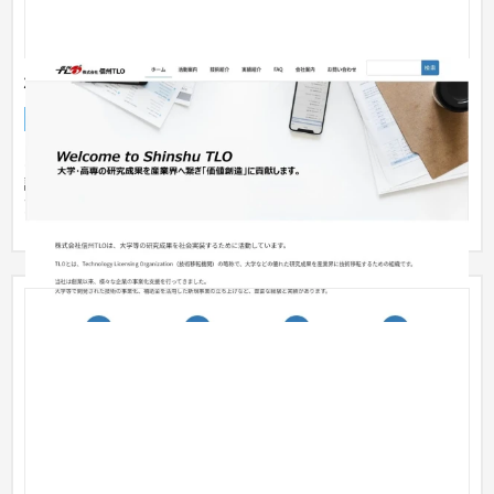
株式会社信州TLO
企業サイト
大学・高校・専門学校
〜30万円
既存のホームページは大部分がHTMLで構成されており、専門知
識がないと簡単に更新できない状況でしたが、WordPressに変
更するこ...