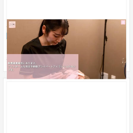
eyelash salon Belleza eterna
企業サイト
美容室・サロン
〜30万円
群馬県高崎市中尾町にあるプライベートサロン様のホームペー
ジを制作させていただきました！ お客様のご希望のデザインに
仕上が...