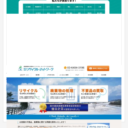
廃棄物収集・運搬会社 リサイクル・ネットワーク
様
企業サイト
工業・インフラ・物流
法人向け産業廃棄物の収集・運搬業のリサイクル・ネットワー
ク様のホームページを制作しました。 SEO対策・リスティング
運用など...