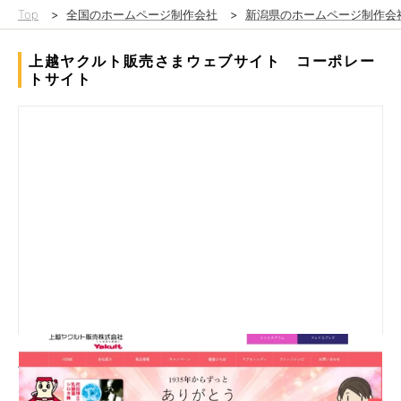
Top
>
全国のホームページ制作会社
>
新潟県のホームページ制作会
上越ヤクルト販売さまウェブサイト コーポレー
トサイト
上越のヤクルト販売様は地元に密着されている業種様です。
そこでホームページのメインビジュアルには、上杉謙信の居城で