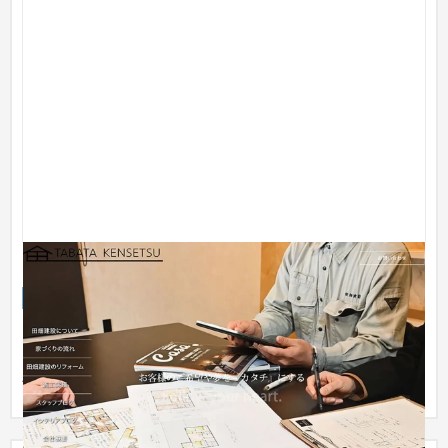
田畑建設株式会社 コーポレートサイト
企業サイト
建設・工務店・住宅・リフォーム
51〜100万円
田畑建設株式会社のコーポレートサイトです。田畑建設は創業
６０年を誇る誇る地域密着の建設会社です。住宅設備メーカー
パナソニ...