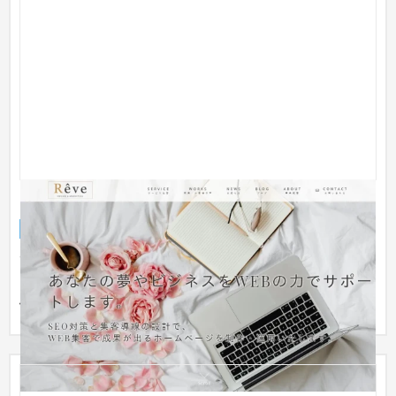
Reve Design＆Marketing
企業サイト
IT・Webサービス
〜30万円
画面いっぱいのファーストビューでインパクトを出しました。
お問い合わせの導線を固定で追従し、いつでもお問い合わせに
息つけ...