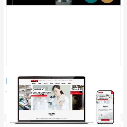
ニッコー・ハンセン株式会社 コーポレートサイト
企業サイト
製造業
101〜150万円
研究開発用ボトル容器・ビーカー・フラスコのニッコー・ハン
セン株式会社様のホームページをリニューアルしました。旧サ
イトから...