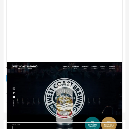
West Coast Brewing オフィシャルサイト
企業サイト
食品・飲料
オリジナルクラフトビールの製造・販売、飲食店経営をする
West Coast Brewingさま。 自社での自由な情報発信とブランド
力強化を...