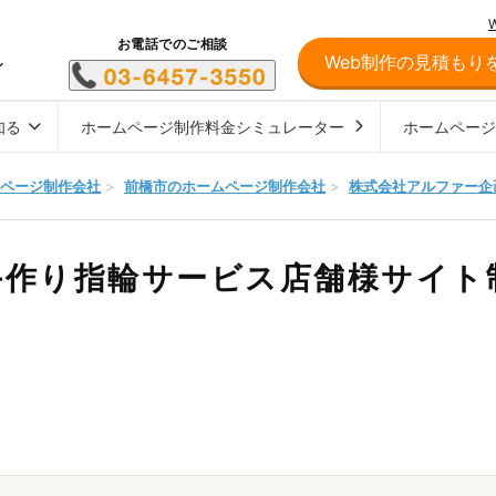
お電話でのご相談
Web制作の見積もり
し
知る
ホームページ制作料金シミュレーター
ホームペー
ページ制作会社
>
前橋市のホームページ制作会社
>
株式会社アルファー企
手作り指輪サービス店舗様サイト