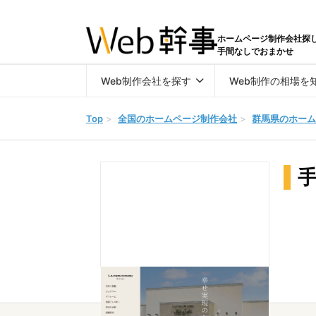
ホームページ制作会社探
手間なしでおまかせ
Web制作会社を探す
Web制作の相場を
Top
>
全国のホームページ制作会社
>
群馬県のホーム