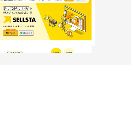
株式会社スキルフル サービスサイト制作
サービスサイト
IT・Webサービス
岡県を拠点に越境EC支援サービスを展開する株式
社スキルフル様。 ebay輸出をサポートするツー
「セルスタ」のリリースに伴...