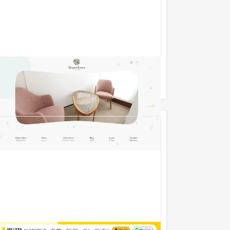
グランアルブル
サービスサイト
エステ・ネイル
51〜100万円