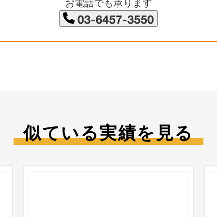
お電話でも承ります
似ている実績を見る