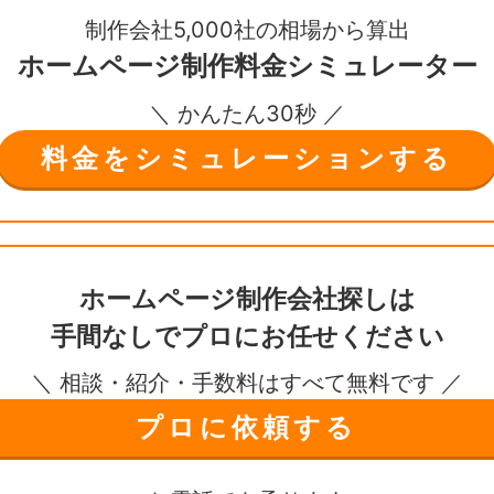
制作会社5,000社の相場から算出
ホームページ制作
料金シミュレーター
＼ かんたん30秒 ／
料金をシミュレーションする
ホームページ制作会社探しは
手間なしで
プロにお任せください
＼ 相談・紹介・手数料はすべて無料です ／
プロに依頼する