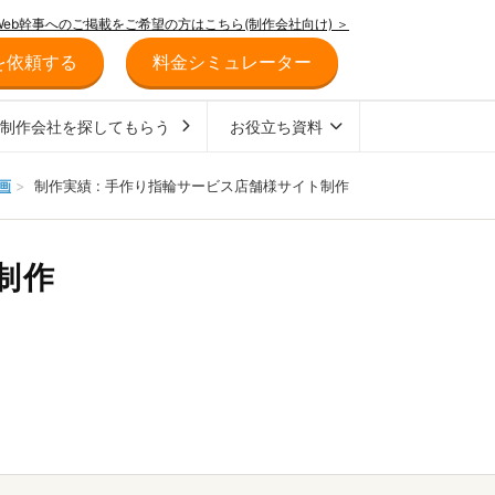
Web幹事へのご掲載をご希望の方はこちら(制作会社向け) ＞
を依頼する
料金シミュレーター
ジ制作会社を探してもらう
お役立ち資料
画
>
制作実績 : 手作り指輪サービス店舗様サイト制作
制作