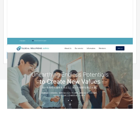
一般社団法人Glocal Solutions Japan
企業サイト
NPO・官公庁
51〜100万円