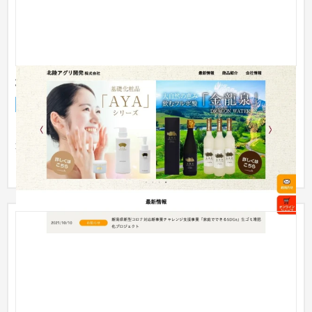
北陸アグリ開発株式会社様
企業サイト
製造業
「土壌改良剤 花咲じいさん」をはじめとしたフルボ酸製品を製
造・販売されており、ネット販売も行っているため、オンライ
ンショ...