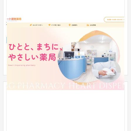
株式会社共生バックアップシステム コーポレートサ
イト
企業サイト
流通・小売
※パッケージプランPAKETUNEにて制作。 ブランドコピー「ひ
とと、まちに、やさしい薬局」を軸に、地域に根ざした薬局グ
ループと...