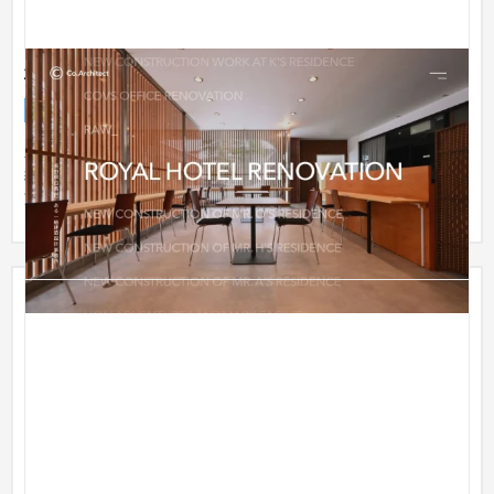
株式会社シーオーアーキテクト
企業サイト
建設・工務店・住宅・リフォーム
101〜150万円
新規開発が多い地域において高品質な建築を生み出し続ける一
級建築士事務所のWEBサイトの制作。必要以上の装飾は省き、
施工実績...