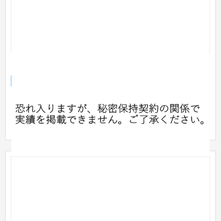
アパレルブランド向け受発注管理システムの制作
企業サイト
流通・小売
501万円〜
アパレルブランド会社向けの受発注管理システムの制作 ECサイ
トと連動して各種在庫状況や発注処理、配送依頼等の業務を シ
ーム...