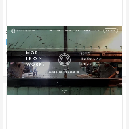
株式会社森井鉄工所コーポレートサイト
企業サイト
製造業
51〜100万円
鉄板曲げ加工を専門とする森井鉄工所のコーポレートサイトを
制作しました。高い技術力と大型設備を保有しながらも、その
強みが十...