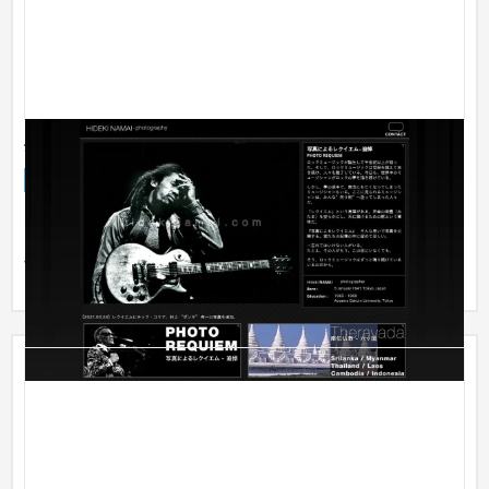
生井秀樹 HidekiNamai - photography
企業サイト
芸能・アーティスト・音楽
31〜50万円
「多くの方々にロックミュージシャンの熱意を見てほしい」と
いうご要望をいただき、写真を引き立たせられるシンプルな
Webサイト...