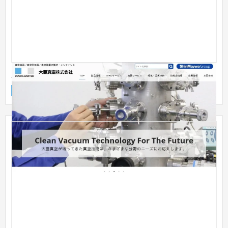
大亜真空株式会社
企業サイト
製造業
101〜150万円