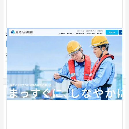
株式会社鹿児島商運組様
企業サイト
工業・インフラ・物流
301〜500万円
株式会社鹿児島商運組様は現状のサイトが、企業の魅力やター
ゲットを意識した内容になっていないという課題を抱えていら
っしゃい...