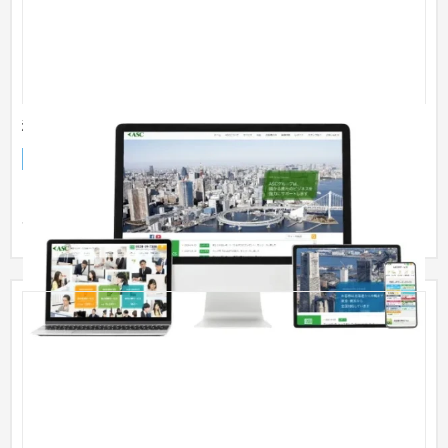
税理士法人様
企業サイト
税理士・会計士
51〜100万円
コーポレートカラーと所内のスタッフや雰囲気から信頼・信
用・安心が想起できるようなサイト制作を心がけしました。