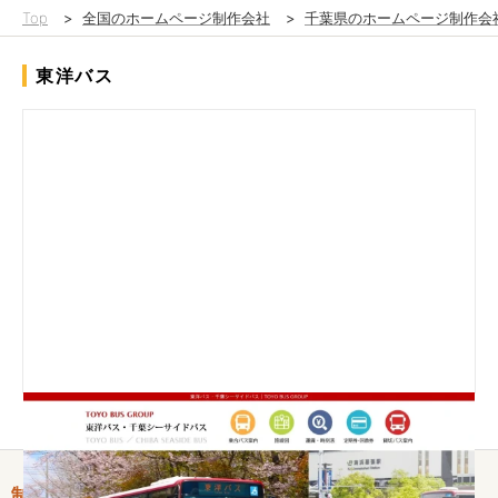
Top
>
全国のホームページ制作会社
>
千葉県のホームページ制作会
東洋バス
制作情報