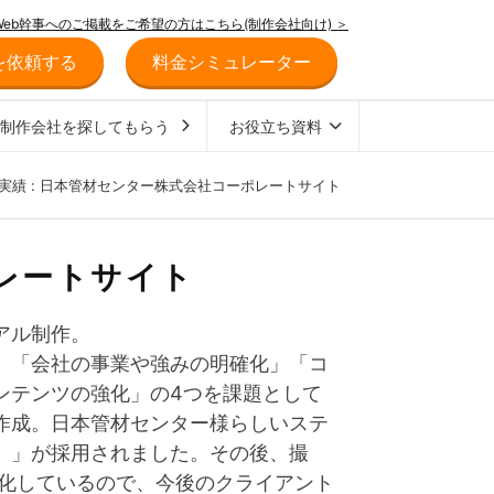
Web幹事へのご掲載をご希望の方はこちら(制作会社向け) ＞
を依頼する
料金シミュレーター
ジ制作会社を探してもらう
お役立ち資料
実績 : 日本管材センター株式会社コーポレートサイト
レートサイト
アル制作。
」「会社の事業や強みの明確化」「コ
ンテンツの強化」の4つを課題として
作成。日本管材センター様らしいステ
。」が採用されました。その後、撮
MS化しているので、今後のクライアント