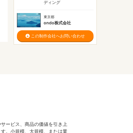
ディング
東京都
ondo株式会社
この制作会社へお問い合わせ
やサービス、商品の価値を引き上
ます。小規模、大規模、または業