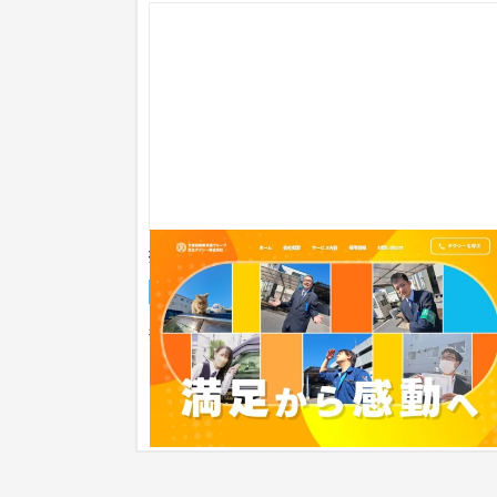
採用力強化を目的としたHPのリニューア
企業サイト
工業・インフラ・物流
51〜100万円
採用力強化の中の一つの施策として、HPのリニュ
アルを実施。 採用力強化のためのコンテンツはも
ろん、企業としてのあり方か...