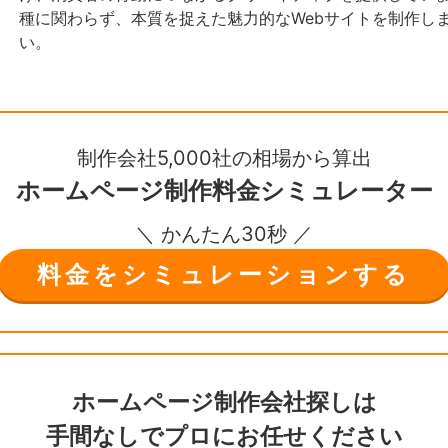
種に関わらず、本質を捉えた魅力的なWebサイトを制作し
い。
制作会社5,000社の相場から算出
ホームページ制作
料金シミュレーター
＼ かんたん30秒 ／
料金をシミュレーションする
ホームページ制作会社探しは
手間なしで
プロにお任せください