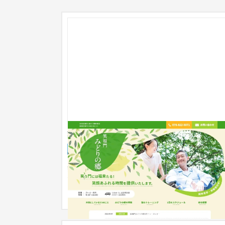
笑福門 みどりの郷 ホームページ
企業サイト
介護・福祉・老人ホーム
笑福門 みどりの郷様のホームページを制作しまし
た。