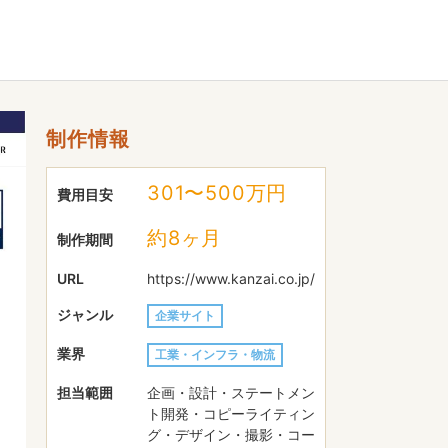
制作情報
301〜500万円
費用目安
約8ヶ月
制作期間
URL
https://www.kanzai.co.jp/
ジャンル
企業サイト
業界
工業・インフラ・物流
担当範囲
企画・設計・ステートメン
ト開発・コピーライティン
グ・デザイン・撮影・コー