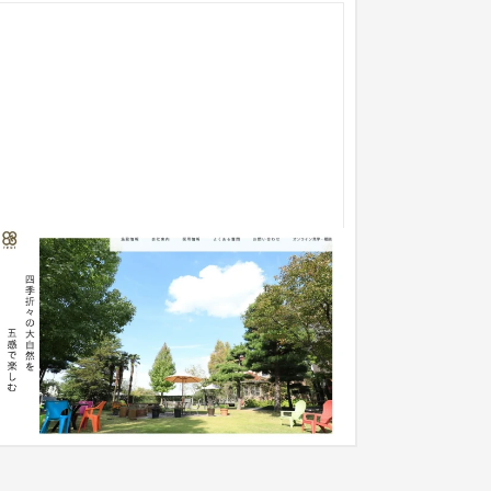
式会社FRaTコーポレートサイト
企業サイト
介護・福祉・老人ホーム
101〜150万円