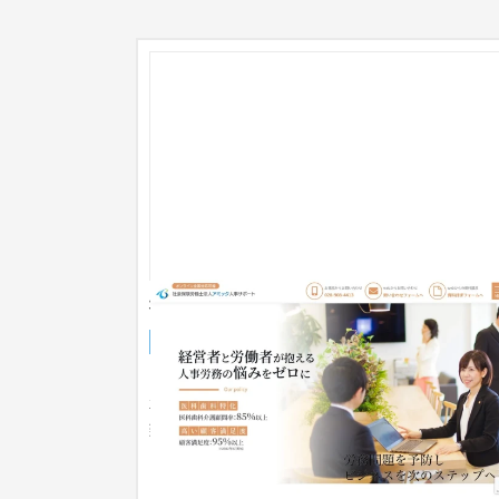
社会保険労務士法人アミック人事サポー
企業サイト
社労士
31〜50万円
「女性ファッション誌みたいにしたい！」という
要望で、きちんと感もありおしゃれなサイトを作
致しました。