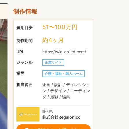
制作情報
51〜100万円
費用目安
約4ヶ月
制作期間
URL
https://win-co-ltd.com/
ジャンル
企業サイト
業界
介護・福祉・老人ホーム
担当範囲
企画 / 設計 / ディレクショ
ン / デザイン / コーディン
グ / 撮影 / 編集
静岡県
株式会社Regalonico