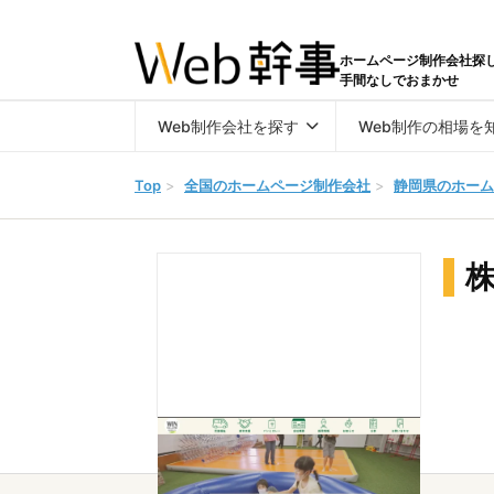
ホームページ制作会社探
手間なしでおまかせ
Web制作会社を探す
Web制作の相場を
Top
>
全国のホームページ制作会社
>
静岡県のホーム