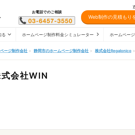
お電話でのご相談
Web制作の見積もり
し
知る
ホームページ制作料金シミュレーター
ホームペー
ページ制作会社
>
静岡市のホームページ制作会社
>
株式会社Regalonico
株式会社WIN