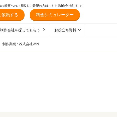
Web幹事へのご掲載をご希望の方はこちら(制作会社向け) ＞
を依頼する
料金シミュレーター
ジ制作会社を探してもらう
お役立ち資料
>
制作実績 : 株式会社WIN