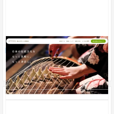
お箏教室サービスサイト
サービスサイト
芸能・アーティスト・音楽
〜30万円
子どもの習い事としてのお箏の認知を広げるため、まずは「お
箏とはどんな楽器なのか」をわかりやすく紹介し、興味を持っ
ていただ...