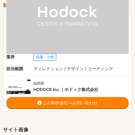
制作情報
201〜300万円
費用目安
制作期間
-
ジャンル
サービスサイト
業界
流通・小売
担当範囲
ディレクション / デザイン / コーディング
福岡県
HODOCK Inc.｜ホドック株式会社
この制作会社へお問い合わせ
サイト画像