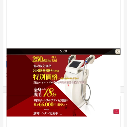
株式会社crave
サービスサイト
エステ・ネイル
〜30万円
東京都にある業務用脱毛器具販売のHPです。