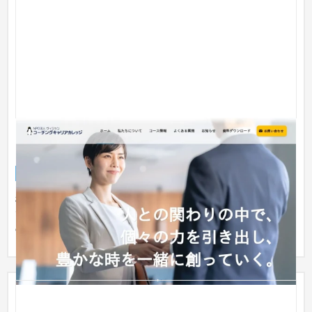
NPO法人ヴィジョン 様「コーチングキャリアカレッ
ジ」サイト
サービスサイト
NPO・官公庁
栃木県と山梨県を中心に、人財・人材育成のコーチングを行っ
ているNPO法人ヴィジョン様のホームページです。 経営者向け
のビジネ...