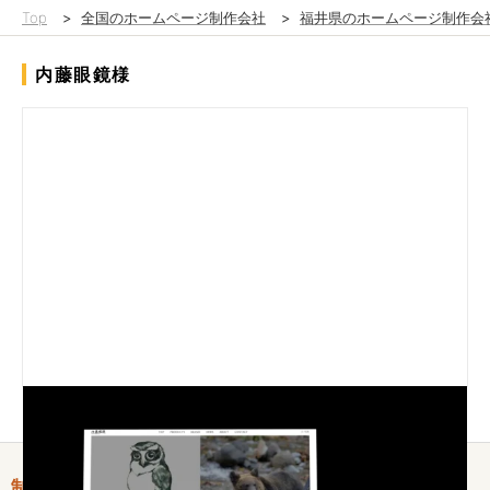
Top
>
全国のホームページ制作会社
>
福井県のホームページ制作会
内藤眼鏡様
制作情報