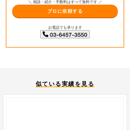
＼ 相談・紹介・手数料はすべて無料です ／
プロに依頼する
お電話でも承ります
似ている実績を見る