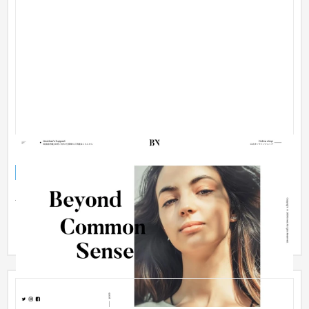
B next
ブランドサイト
美容室・サロン
201〜300万円
名古屋の美容メーカーB nextのwebサイトをリニューアル。新
しいビジュアルでのリブランディングを行い、商品の見やす
さ、オンラ...