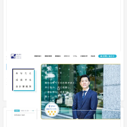
蟹山昇宏税理士事務所
ブランドサイト
税理士・会計士
51〜100万円
ホームページのリニューアルでご依頼をいただきました。 低予
算でデザインが古くなったホームページを今風にリニューアル
したい...