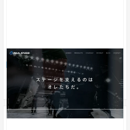
リアルステージ株式会社
ブランドサイト
芸能・アーティスト・音楽
101〜150万円
大道具を中心とした舞台に関連する専門的なサービスを提供す
る企業、リアルステージ株式会社様のコーポレートサイト制作
を担当し...