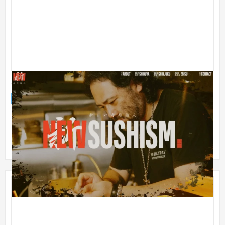
SUSHISM
ブランドサイト
IT・Webサービス
301〜500万円
このサイトは、SUPER SUPER INC.の社長・甲斐さんとの何気
ない会話から生まれました。「日本文化をもっと面白く伝えた
い」という...