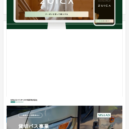
整理いた...
MS＆ADインターリスク総研様 貸切バス事業運輸安
全マネジメントLPページ
ランディングページ
工業・インフラ・物流