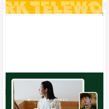
アパレルEC ランディングページ制作/撮影ディレクシ
ョン
ランディングページ
ファッション・アパレル
・競合調査とポジショニングマップの作成により、リカバリー
ウェアを含む競合とどのような差別化を図るべきかを視覚的に