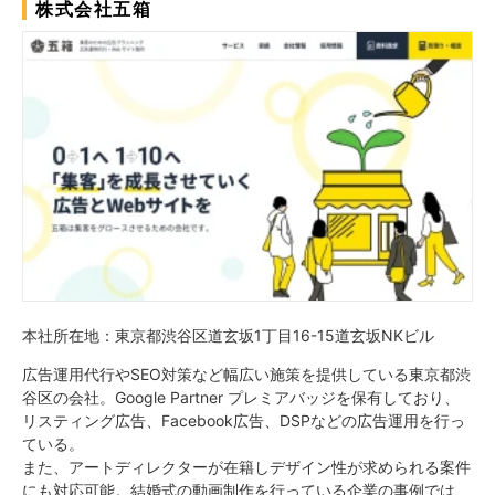
株式会社五箱
本社所在地：東京都渋谷区道玄坂1丁目16-15道玄坂NKビル
広告運用代行やSEO対策など幅広い施策を提供している東京都渋
谷区の会社。Google Partner プレミアバッジを保有しており、
リスティング広告、Facebook広告、DSPなどの広告運用を行っ
ている。
また、アートディレクターが在籍しデザイン性が求められる案件
にも対応可能。結婚式の動画制作を行っている企業の事例では、