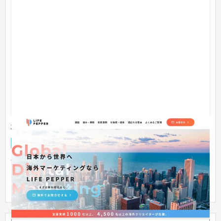
株式会社LIFE PEPPER様 ランディングページ
ランディングページ
イベント・キャンペーン
〜30万円
海外マーケティング・ブランディングの戦略支援を行なってい
る "株式会社LIFE PEPPER" 様の海外マーケティングに関するラ
ンディ...