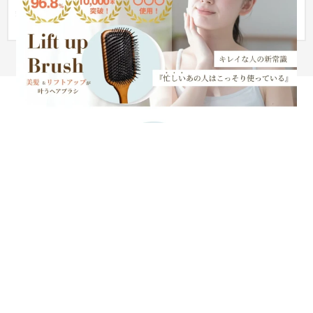
美容商材 LP(ランディングページ)