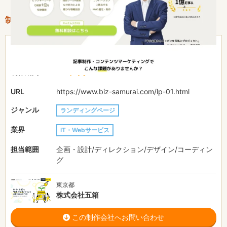
制作情報
31〜50万円
費用目安
２ヶ月
制作期間
URL
https://www.biz-samurai.com/lp-01.html
ジャンル
ランディングページ
業界
IT・Webサービス
担当範囲
企画・設計/ディレクション/デザイン/コーディン
グ
東京都
株式会社五箱
この制作会社へお問い合わせ