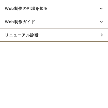
Web制作の相場を知る
Web制作ガイド
リニューアル診断
料金シミュレーター
お役立ち資料
初めての方へ
制作会社の方へ
Webでのご相談はこちらから!!