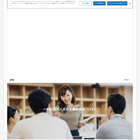
一般社団法人全日本講師協会（JTA）
ランディングページ
NPO・官公庁
31〜50万円
今回は一般社団法人サイトのご依頼を頂き制作させて頂きまし
た。 ページ追加、デザイン、コーディング対応も承ります。 ス
ライ...