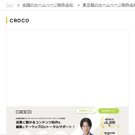
Top
>
全国のホームページ制作会社
>
東京都のホームページ制作会
CROCO
法人向け記事制作・コンテンツマーケティングサービスを提供す
る『CROCO』のランディングページ制作を行いました。