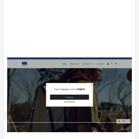
MEDDEN
ECサイト
ファッション・アパレル
101〜150万円
ブランドバックのECサイトを制作。 画像サイズをバラバラにす
ることで、商品点数の少なさが気にならないデザインに。 英語
翻訳も...