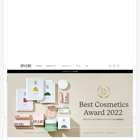
ByUR ECサイト
ECサイト
化粧品
スマートフォンアクセサリーのブランドとして有名な「iFace」
を率いるHamee株式会社の新規事業として、2022年1月13日に
デビュー...