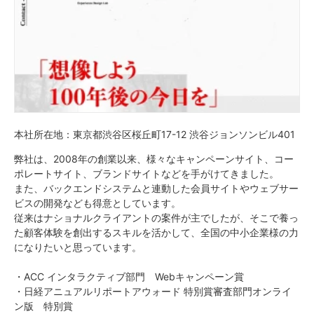
本社所在地：東京都渋谷区桜丘町17-12 渋谷ジョンソンビル401
弊社は、2008年の創業以来、様々なキャンペーンサイト、コー
ポレートサイト、ブランドサイトなどを手がけてきました。
また、バックエンドシステムと連動した会員サイトやウェブサー
ビスの開発なども得意としています。
従来はナショナルクライアントの案件が主でしたが、そこで養っ
た顧客体験を創出するスキルを活かして、全国の中小企業様の力
になりたいと思っています。
・ACC インタラクティブ部門 Webキャンペーン賞
・日経アニュアルリポートアウォード 特別賞審査部門オンライ
ン版 特別賞