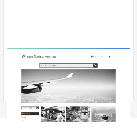
株式会社 Nansei
ECサイト
IT・Webサービス
101〜150万円
沖縄県の株式会社Nansei様のコーポレートサイトおよび写真販
売サイトを制作させていただきました。企業イメージをそのま
まに事業...