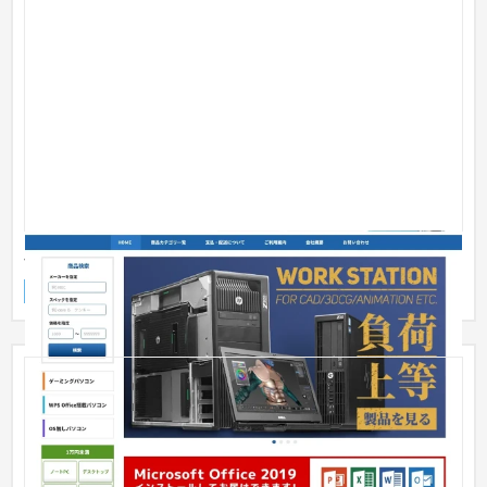
JUNK WORLD様 中古PC販売 ECサイト
ECサイト
家電・電子機器
101〜150万円