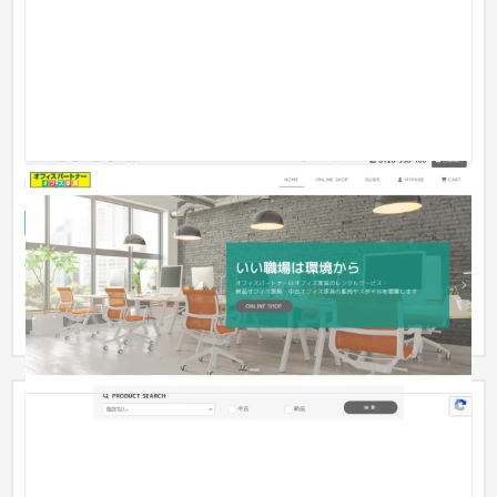
中古オフィス家具 オフィスパートナー様
ECサイト
流通・小売
51〜100万円
公式サイトとネットショップを兼ねたWordPressサイトで、法
人向けビジネス支援サービスの信頼感を高めるため、視認性の
高いレイ...