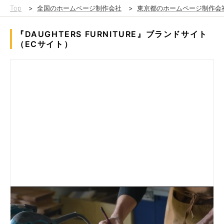
Top
>
全国のホームページ制作会社
>
東京都のホームページ制作会
『DAUGHTERS FURNITURE』ブランドサイト
（ECサイト）
福岡のインテリアデザイン会社SONSが立ち上げた、オリジナル
家具ブランドのブランドサイト兼ECサイト。弊社オフィスのリ
ニューアルを実験台にして、ブランディングから商品開発、ウェ