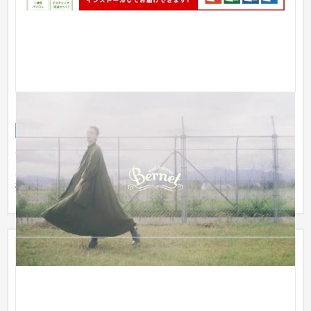
Bernet
ECサイト
ファッション・アパレル
高円寺と原宿にあるレディース古着屋Bernet様のECサイトを作
成いたしました。 EC機能の選定、モデル・カメラマンの選定、
構成、...