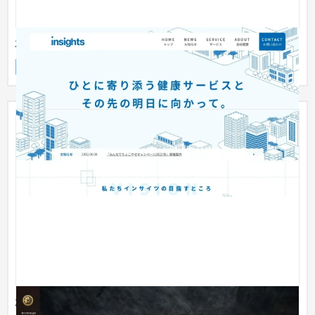
株式会社インサイツ
企業サイト
人材
〜30万円
株式会社fugato｜コーポレートサイト