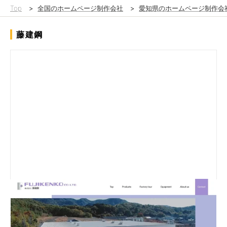
Top
>
全国のホームページ制作会社
>
愛知県のホームページ制作会
藤建鋼
ドローンによる空撮をおこない、工場の全体像が直感的に分かる
ようにしました。またパララックスでコンテンツを演出していま
す。