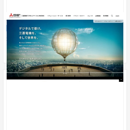
三菱電機デジタルイノベーション株式会社
企業サイト
製造業
501万円〜
重電システム、産業メカトロニクス、情報通信システム、電子
デバイス、家庭電器などの製造・販売を主に行なっている三菱
電機が、...