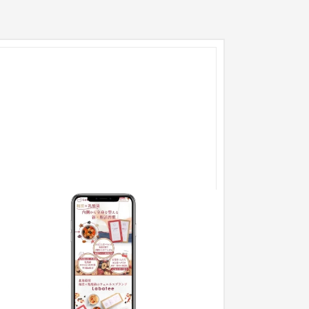
康茶② - ランディングページ
ランディングページ
食品・飲料
〜30万円
イティングからデザイン、コーディングまでの一
の作業を担当いたしました。