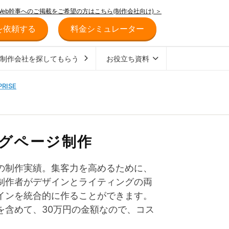
Web幹事へのご掲載をご希望の方はこちら(制作会社向け) ＞
を依頼する
料金シミュレーター
ジ制作会社を探してもらう
お役立ち資料
RISE
グページ制作
】の制作実績。集客力を高めるために、
制作者がデザインとライティングの両
インを統合的に作ることができます。
を含めて、30万円の金額なので、コス