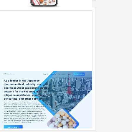
製薬コンサルティング会社 英語版ランディ
ングページ
ランディングページ
製薬
31〜50万円
ューズコンサルティング株式会社 様の英語版マー
ティング用ランディングページを制作いたしまし
。