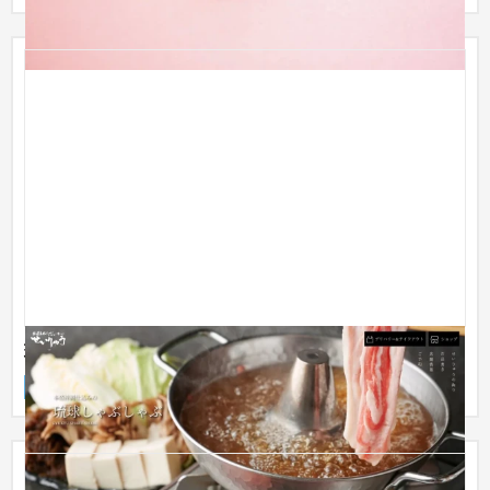
琉球しゃぶしゃぶ せいりゅう
サービスサイト
飲食店・レストラン
〜30万円