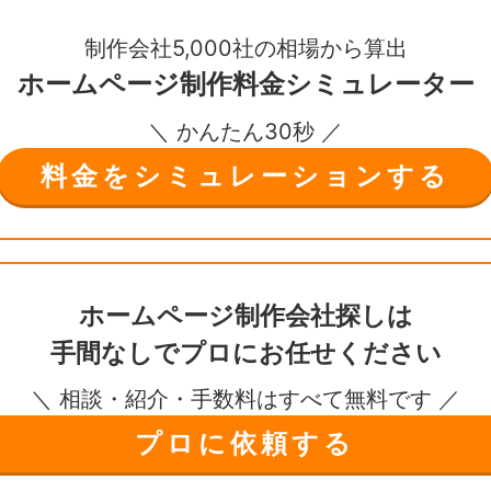
制作会社5,000社の相場から算出
ホームページ制作
料金シミュレーター
＼ かんたん30秒 ／
料金をシミュレーションする
ホームページ制作会社探しは
手間なしで
プロにお任せください
＼ 相談・紹介・手数料はすべて無料です ／
プロに依頼する