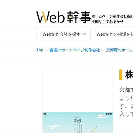
ホームページ制作会社探
手間なしでおまかせ
Web制作会社を探す
Web制作の相場を
Top
>
全国のホームページ制作会社
>
京都府のホーム
京都
まし
す。
入し