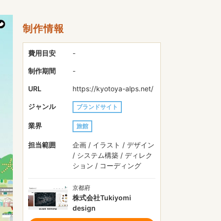
制作情報
費用目安
-
制作期間
-
URL
https://kyotoya-alps.net/
ジャンル
ブランドサイト
業界
旅館
担当範囲
企画 / イラスト / デザイン
/ システム構築 / ディレク
ション / コーディング
京都府
株式会社Tukiyomi
design