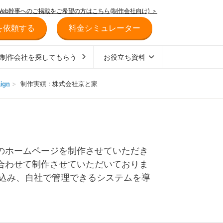
Web幹事へのご掲載をご希望の方はこちら(制作会社向け) ＞
を依頼する
料金シミュレーター
ジ制作会社を探してもらう
お役立ち資料
ign
>
制作実績 : 株式会社京と家
のホームページを制作させていただき
合わせて制作させていただいておりま
み込み、自社で管理できるシステムを導