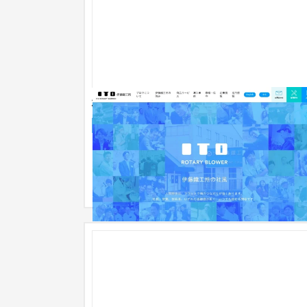
株式会社伊藤鐵工所様 ブランド構築
ブランドサイト
製造業