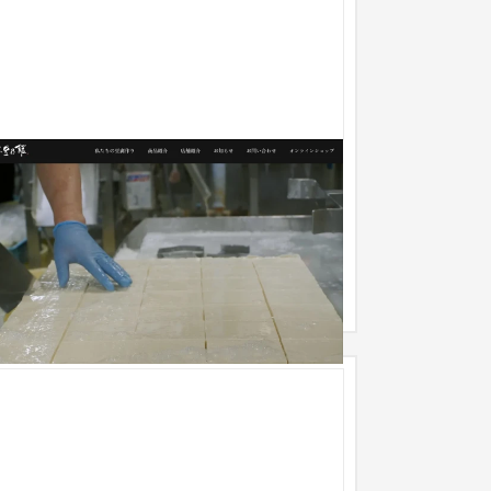
豆乃館 | 栃木県宇都宮市の手作り豆腐店
ブランドサイト
製造業
豆乃館 | 栃木県宇都宮市の手作り豆腐店