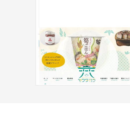
やわたブランド『ヤワタカラ』
ブランドサイト
NPO・官公庁
51〜100万円
京都府八幡市の地域ブランド「ヤワタカラ」のブ
ンドサイトを制作いたしました