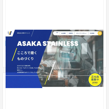
安積ステンレス リクルートサイト
採用サイト
製造業
51〜100万円
高卒求人者をターゲットに採用に特化したサイトを制作しまし
た