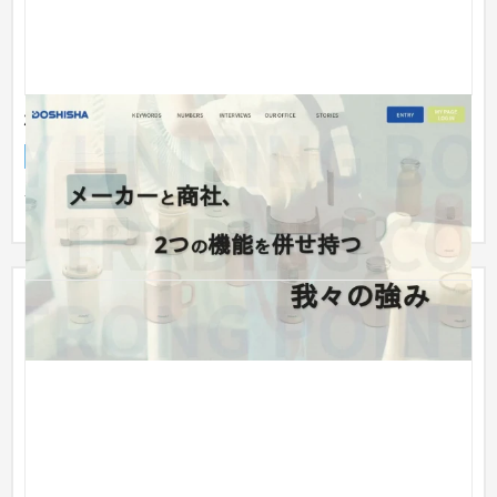
株式会社ドウシシャ様/採用サイト
採用サイト
流通・小売
51〜100万円
サイト上の動きや、機能などを充実させております。