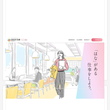
はなさく生命保険 キャリア向け採用サイト
採用サイト
銀行・地銀・証券
はなさく生命保険 のキャリア向け採用サイト。採用コピー、構
成、デザイン、コーディング、撮影、イラストまでトータルに
担当し...