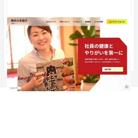
肉のふきあげ 様 採用サイト
採用サイト
飲食店・レストラン
栃木県栃木市にある肉のふきあげ様の採用サイトです。 とちぎ
和牛を使ったステーキやハンバーグなどの絶品肉料理を提供す
る飲食...