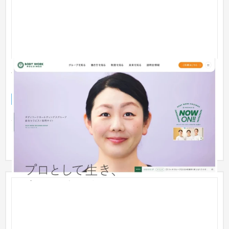
ボディワークホールディングスグループ総合セラピス
ト採用サイト
採用サイト
美容室・サロン
501万円〜
ボディワークホールディンググループのセラピスト採用サイト
を制作。課題等を伺い、それをもとに仮説を立て、コンセプ
ト、メッセ...