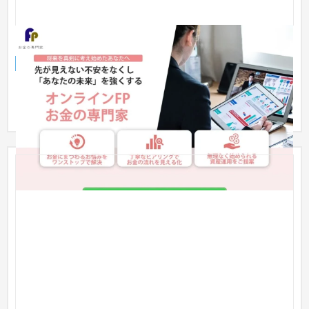
お金の専門家・ランディングページ
ランディングページ
保険
〜30万円
ファイナンシャルプランナー様のLPを制作しました。 PC版・ス
マホ版両方の制作し、HTMLでコーディングしました。