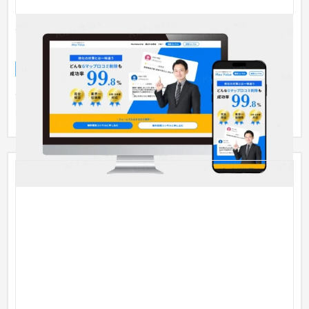
Gmap口コミを最適化する、MEO対策サービス
「Max Value」様
ランディングページ
IT・Webサービス
〜30万円
Googleマップに投稿された投稿の内、不適切と判断されたレビ
ューをGマップ規約に基づき削除を行うサービスです。