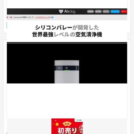
Airdog
ランディングページ
家電・電子機器
31〜50万円
ランディングページ