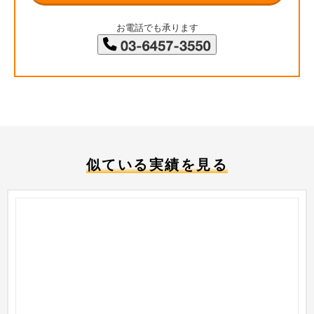
お電話でも承ります
似ている実績を見る