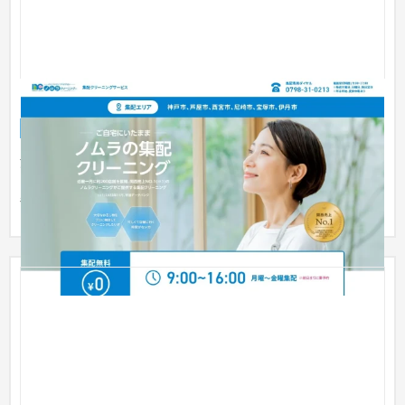
ノムラクリーニング
ランディングページ
ファッション・アパレル
51〜100万円
清潔感と高品質を訴求する集配クリーニングのLP 株式会社ノム
ラクリーニングは、1957年創業、大阪を中心に奈良、兵庫、京
都に約...