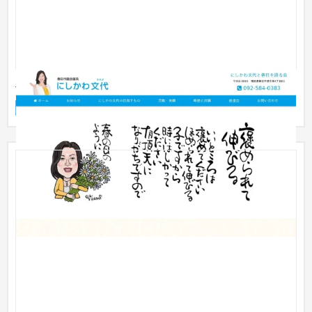
春日市市議会議員 西川文代さま
ランディングページ
人材
〜30万円