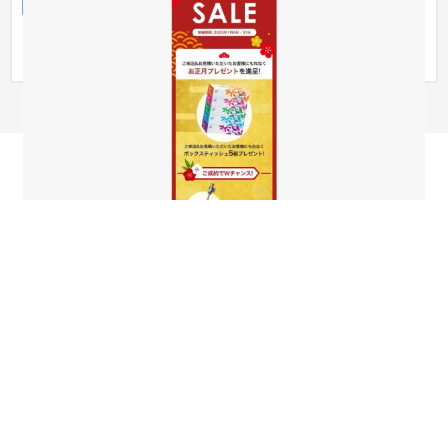
ランディングページ
自動車・バイク
〜30万円