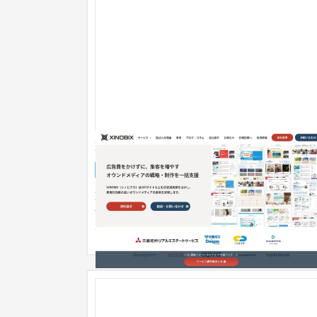
XINOBIX株式会社
企業サイト
IT・Webサービス
31〜50万円
XINOBIXは「忍」のイメージから来ており、サイ
全体として「忍」のイメージを散りばめ、遊び心
あるサイトにしています。