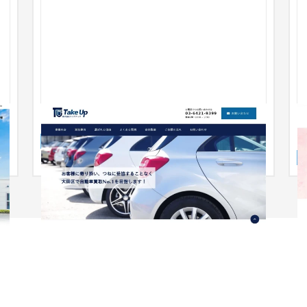
【企業サイト】中古車販売
企業サイト
自動車・バイク
〜30万円