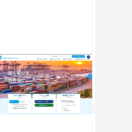
株式会社トランスコンテナ
企業サイト
工業・インフラ・物流
501万円〜
本郵船グループ（NYK）の一員として世界を舞台
海上輸送サービスを展開する株式会社トランスコ
テナ様のコーポレートサイト...