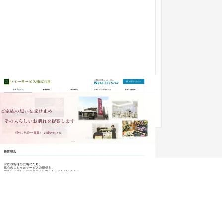
マミーサービス株式会社 コーポレートサ
イト
企業サイト
食品・飲料
〜30万円