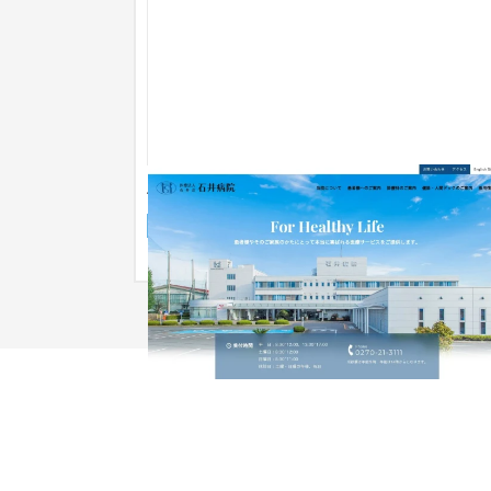
石井病院WEBサイト制作
企業サイト
病院
151〜200万円