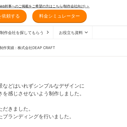
Web幹事へのご掲載をご希望の方はこちら(制作会社向け) ＞
を依頼する
料金シミュレーター
ジ制作会社を探してもらう
お役立ち資料
制作実績 : 株式会社DEAP CRAFT
景などはいれずシンプルなデザインに
さを感じさせないよう制作しました。
ただきました。
たブランディングを行いました。