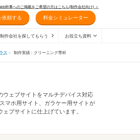
Web幹事へのご掲載をご希望の方はこちら(制作会社向け) ＞
を依頼する
料金シミュレーター
ジ制作会社を探してもらう
お役立ち資料
ラス
>
制作実績 : クリーニング専科
のウェブサイトをマルチデバイス対応
、スマホ用サイト、ガラケー用サイトが
ウェブサイトに仕上げています。