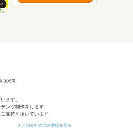
 305号
。
ざいます。
ンテンツ制作をします。
にご支持を頂いています。
この会社の他の実績を見る