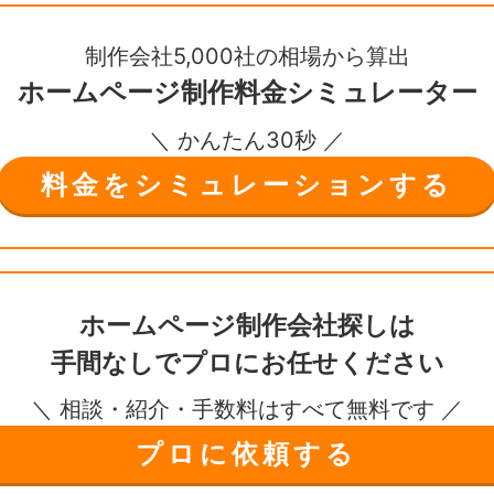
制作会社5,000社の相場から算出
ホームページ制作
料金シミュレーター
＼ かんたん30秒 ／
料金をシミュレーションする
ホームページ制作会社探しは
手間なしで
プロにお任せください
＼ 相談・紹介・手数料はすべて無料です ／
プロに依頼する