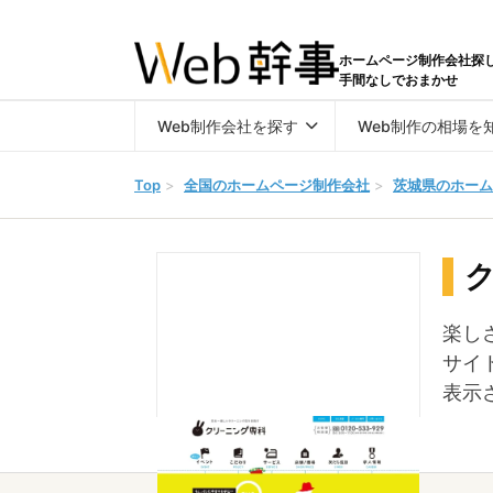
ホームページ制作会社探
手間なしでおまかせ
Web制作会社を探す
Web制作の相場を
Top
>
全国のホームページ制作会社
>
茨城県のホーム
楽し
サイ
表示