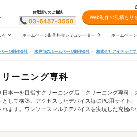
お電話でのご相談
Web制作の見積もり
し
知る
ホームページ制作料金シミュレーター
ホームペー
ページ制作会社
>
水戸市のホームページ制作会社
>
株式会社アイテックプ
クリーニング専科
さ日本一を目指すクリーニング店「クリーニング専科」
トとして構築。アクセスしたデバイス毎にPC用サイト
されます。ワンソースマルチデバイスを実現した究極の