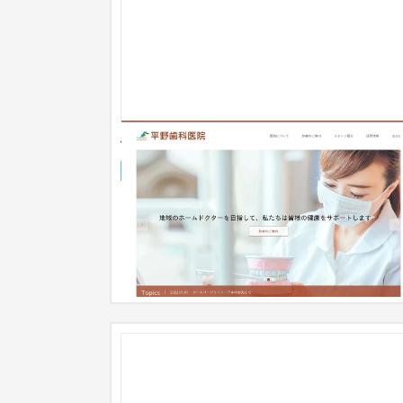
平野歯科医院 コーポレートサイト
ブランドサイト
歯科医院
31〜50万円