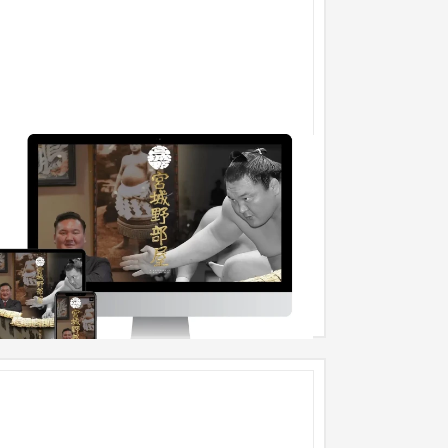
宮城野部屋
ブランドサイト
芸能・アーティスト・音楽
201〜300万円
本を代表する相撲部屋のイメージをデザインしグ
フィックとモーションでブランドイメージを表現
ました。番付表に合わせた力...