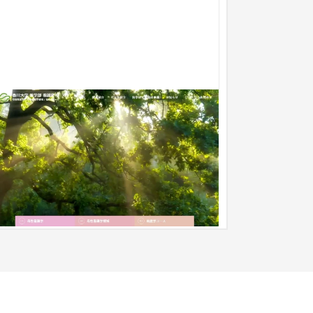
【大学サイトホームページ制作】香川大学
学部 看護学科 様【香川】
ブランドサイト
大学・高校・専門学校
〜30万円
香川大学・母性看護学のホームページ制作の制作
頼でした。 若者にキャッチなデザインとパブリッ
なホームページ制作 大学の...