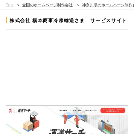
Top
>
全国のホームページ制作会社
>
神奈川県のホームページ制作
株式会社 橋本商事冷凍輸送さま サービスサイト
冷凍食品を中心に扱う運送業者さまのサービスサイトをNTSにて
制作いたしました。 先方からは、自社だけでは対応しきれない
案件を他社に依頼する際の「駅の掲示板」のようなサイトを希望
されており、情報が直感的に伝わる設計を重視しました。