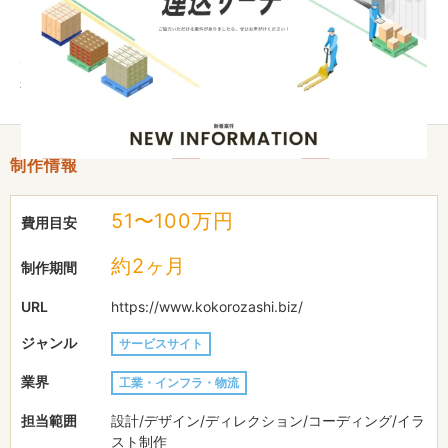
また、ユーザーの多くがドライバーであることを踏まえ、文字の
大きさや色分けなどを工夫し、誰でも読みやすく、理解しやすい
デザインに調整しています。 依頼者のニーズを反映しつつ、実
務上の使いやすさを両立したサイトに仕上げました。
制作情報
51〜100万円
費用目安
約2ヶ月
制作期間
URL
https://www.kokorozashi.biz/
ジャンル
サービスサイト
業界
工業・インフラ・物流
担当範囲
設計/デザイン/ディレクション/コーディング/イラ
スト制作