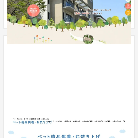
パナソニック健康保険組合が運営する介護老人保健施設の「は
ーとぴあ」様のホームページリニューアルを担当させていただ
きました...
大阪ペット霊園社 - コーポレートサイト
サービスサイト
葬儀・墓石・仏壇
51〜100万円