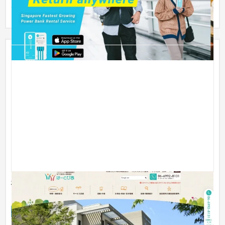
Gaia Asia...
松下介護老人保健施設 はーとぴあ 様 サービスサイ
ト
サービスサイト
介護・福祉・老人ホーム