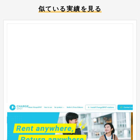
似ている実績を見る
「英語サービスサイト」新規制作 – デザイン・実装
サービスサイト
流通・小売
〜30万円
モバイルバッテリーシェアリング「ChargeSPOT」を展開する
株式会社INFORICHと、株式会社ティーガイアの、外国子会社T-