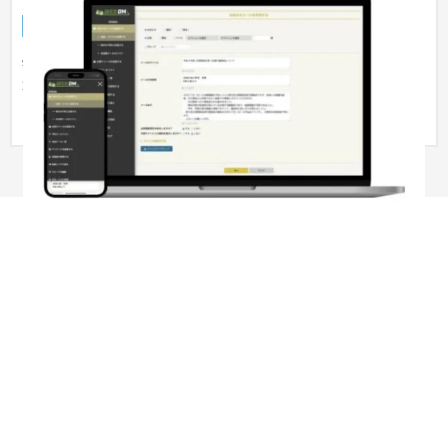
サービスサイト
IT・Webサービス
学校等の教育機関向けに、保護者への効率的かつ円滑な連絡伝
達を実現した、オンラインメール配信システムを開発しまし
た。 学年...