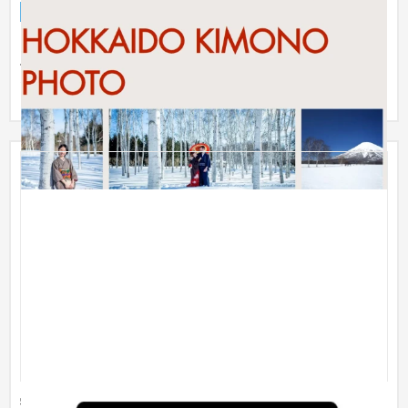
サービスサイト
ファッション・アパレル
31〜50万円
ニセコの雪山で着物姿で写真を撮る、「北海道の文化と美」を
体験できる出張アクティビティのページ制作をご依頼頂きまし
た。日本...
学校向けオンライン連絡網システム