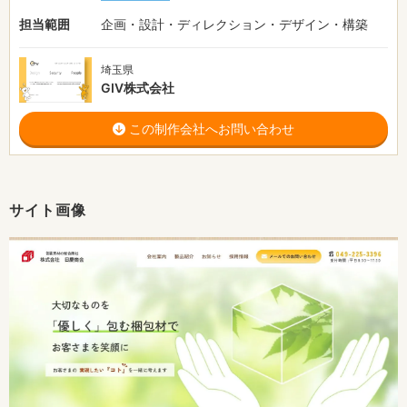
担当範囲
企画・設計・ディレクション・デザイン・構築
埼玉県
GIV株式会社
この制作会社へお問い合わせ
サイト画像