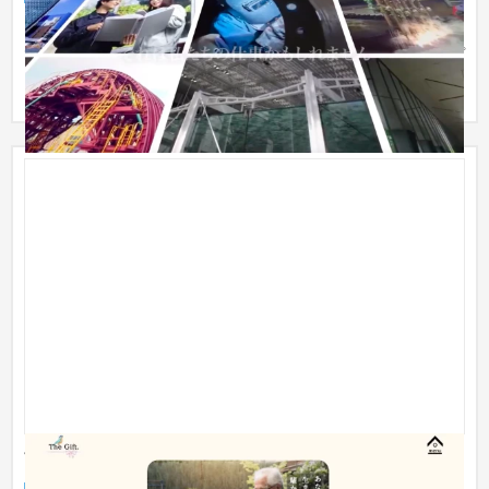
コーポレートサイトを企業ブランディングからお手伝いをさせ
ていただきました。「Future-鉄でつくる未来-」というコンセプ
トをも...
The Gift.