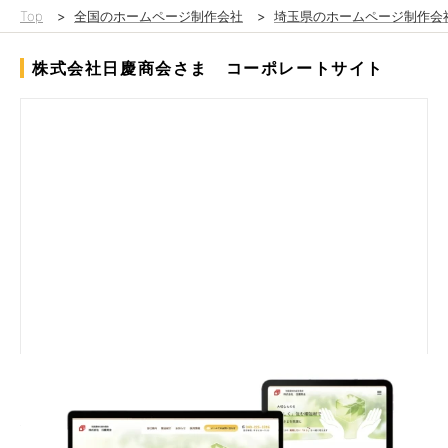
Top
>
全国のホームページ制作会社
>
埼玉県のホームページ制作会
株式会社日慶商会さま コーポレートサイト
これまでホームページを活用していなかったが、パートナー様か
らの紹介でホームページの制作についてのご相談をいただきまし
た。扱う商品を多く取り揃えていますが、これまではパンフレッ
トのみでの紹介のため、ホームページでも効果的に標品を掲載し