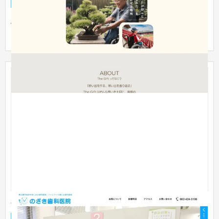
企業サイト
介護・福祉・老人ホーム
〜30万円
患者さんとの思い出の写真を、ホームページ上で本をめくるよ
うに見ることができるデザインに仕上げました。
のざき歯科医院
企業サイト
歯科医院
31〜50万円