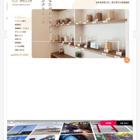
企業サイト
クリニック
151〜200万円
岐阜県揖斐川町にある漢方専門のクリニック
北陸建工グループ コーポレートサイト
企業サイト
製造業
151〜200万円