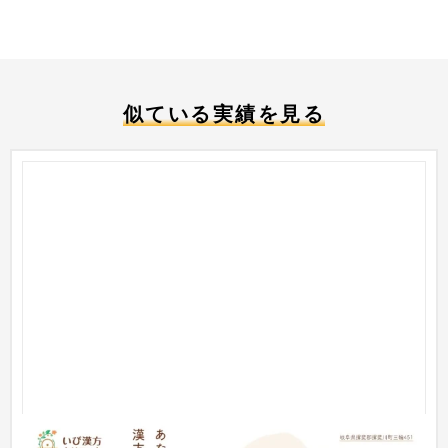
似ている実績を見る
いび漢方クリニック