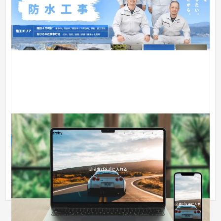
カスタムカー事業サイト
企業サイト
自動車・バイク
〜30万円
【守秘義務の都合、実装例を一部修正して掲載】 トップページ
にスライドショー機能を実装することで、動的サイトとして実
装。 シ...