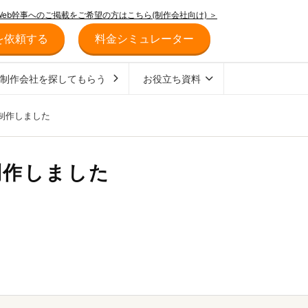
Web幹事へのご掲載をご希望の方はこちら(制作会社向け) ＞
を依頼する
料金シミュレーター
ジ制作会社を探してもらう
お役立ち資料
を制作しました
制作しました