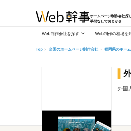
ホームページ制作会社探
手間なしでおまかせ
Web制作会社を探す
Web制作の相場を
Top
>
全国のホームページ制作会社
>
福岡県のホーム
外国