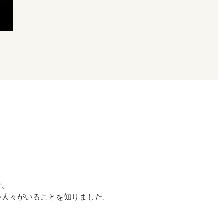
で、
つ人々がいることを知りました。