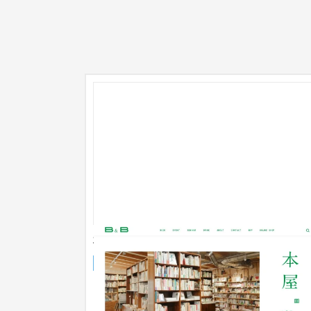
本屋B&B
企業サイト
流通・小売
旧サイトからのリニューアル。 旧サイトはバージ
ンが古いため、移管が難しく、ほぼ0ベースで構