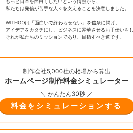
もっと日本を面白くしたいという情熱から、
私たちは発信が苦手な人々を支えることを決意しました。
WITHGOは「面白いで終わらせない」を信条に掲げ、
アイデアをカタチにし、ビジネスに昇華させるお手伝いを
それが私たちのミッションであり、目指すべき道です。
制作会社5,000社の相場から算出
ホームページ制作
料金シミュレーター
＼ かんたん30秒 ／
料金をシミュレーションする