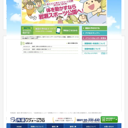
サービスサイト
スポーツ・アウトドア
施設予約システムは、CMSの改造では対応できない案件だった
のでスクラッチで開発。
外装リフォームプロ（株式会社LIFE）
サービスサイト
建設・工務店・住宅・リフォーム
301〜500万円