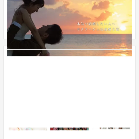
サービスサイト
ブライダル
ご利用者様に安心感を与えるような、すっきりとした清潔感の
あるデザインに生まれ変わりました。 サクラージュ様は株式会
社IBJ（...
Portfolio