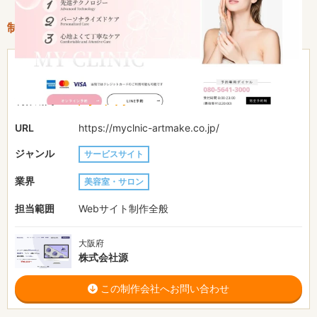
制作情報
〜30万円
費用目安
約1ヶ月
制作期間
URL
https://myclnic-artmake.co.jp/
ジャンル
サービスサイト
業界
美容室・サロン
担当範囲
Webサイト制作全般
大阪府
株式会社源
この制作会社へお問い合わせ