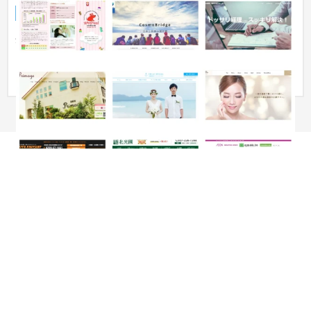
サービスサイト
IT・Webサービス
〜30万円
企業のホームページ制作、コーポレートサイト、ECサイト、ラ
ンディングページ等、幅広いご提案が可能。クライアントのニ
ーズに応...