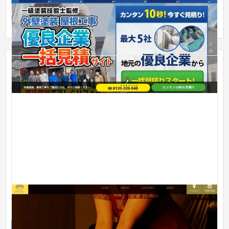
外壁塗装の一括見積もりサイトになります。
ASIAN ORCHID（アジアンオーキッド） 様 サービ
スサイト
サービスサイト
エステ・ネイル