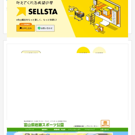
静岡県を拠点に越境EC支援サービスを展開する株式会社スキル
フル様。 ebay輸出をサポートするツール「セルスタ」のリリー
スに伴...
岩瀬スポーツ公園