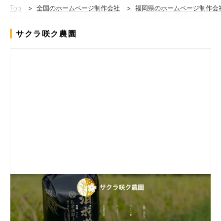
Top
>
全国のホームページ制作会社
>
福岡県のホームページ制作会
サクラ咲ク農園
千葉県酒々井町の小さな米農家さんが作っている「酒水米」を認
知してもらえるように、メインビジュアルで大きく表現しまし
た。