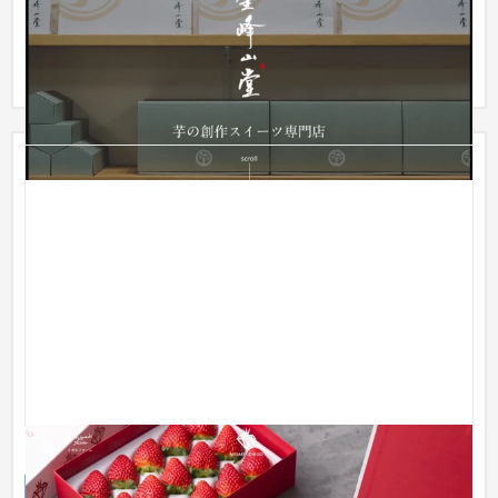
ノーコードWEB制作ツール「STUDIO」での制作事例です。
「STUDIO」はコーディングの工数を大幅に削減することが出来
るので低予算...
ミガキイチゴ
ブランドサイト
食品・飲料