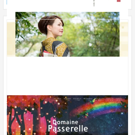
ブランドサイト
ファッション・アパレル
31〜50万円
北杜市 オーガニックブドウを使ったワインの製造
ブランドサイト
農園・農業
〜30万円
【ご依頼の経緯】 ホームページ制作を考えているとご紹介いた
だきました。 【ご要望】 ・ワインを買っていただいたお客様に