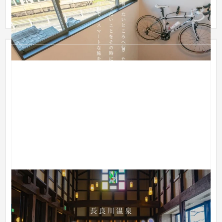
いうこと...
長良川温泉十八楼様（ブランドサイト・サービスサイ
ト）
ブランドサイト
旅館