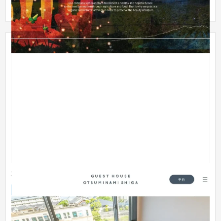
向け...
株式会社CS香里様ゲストハウスサイト
ブランドサイト
旅館
51〜100万円
滋賀県大津市でレストラン等を経営されている会社さまが新た
な事業として、古民家を改装したゲストハウスを開始されると