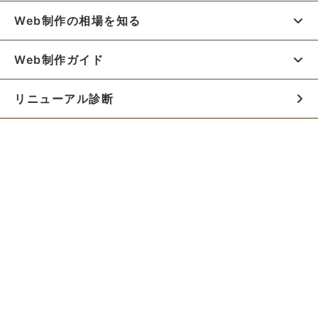
Web制作の相場を知る
Web制作ガイド
リニューアル診断
料金シミュレーター
お役立ち資料
初めての方へ
制作会社の方へ
Webでのご相談はこちらから!!