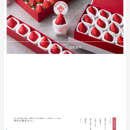
“食べる宝石”と称されている上質な複数品種のイチゴの統一ブラ
ンド『ミガキイチゴ』。ロゾパンサンでは、ブランドサイト・
オンラ...
着付け教室みちこ