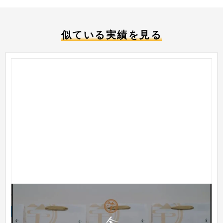
似ている実績を見る
金峰山堂｜芋の創作スイーツ専門店
ブランドサイト
食品・飲料
31〜50万円