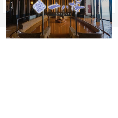
エリア：岐阜県 カラー：ホワイト・白色 テイスト：和風